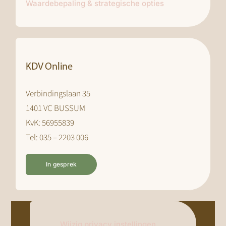
Waardebepaling & strategische opties
KDV Online
Verbindingslaan 35
1401 VC BUSSUM
KvK: 56955839
Tel: 035 – 2203 006
In gesprek
Wijzig privacy instellingen