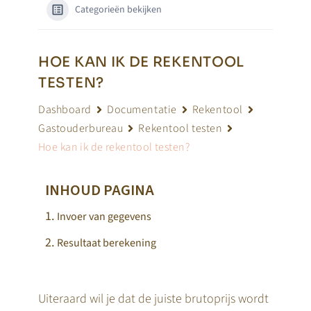
Categorieën bekijken
HOE KAN IK DE REKENTOOL
TESTEN?
Dashboard
Documentatie
Rekentool
Gastouderbureau
Rekentool testen
Hoe kan ik de rekentool testen?
INHOUD PAGINA
Invoer van gegevens
Resultaat berekening
Uiteraard wil je dat de juiste brutoprijs wordt