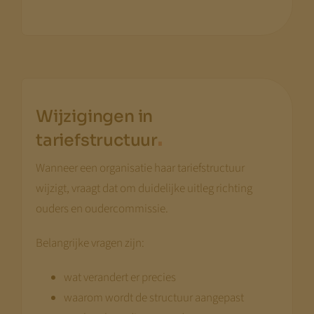
Met vriendelijke groet,
Jeroen Pernot
Wijzigingen in
.
tariefstructuur
Wanneer een organisatie haar tariefstructuur
wijzigt, vraagt dat om duidelijke uitleg richting
ouders en oudercommissie.
Belangrijke vragen zijn:
wat verandert er precies
waarom wordt de structuur aangepast