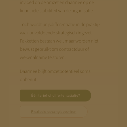
invloed op de omzet en daarmee op de
financiële stabiliteit van de organisatie.
Toch wordt prijsdifferentiatie in de praktijk
vaak onvoldoende strategisch ingezet.
Pakketten bestaan wel, maar worden niet
bewust gebruikt om contractduur of
wekenafname te sturen.
Daarmee blijft omzetpotentieel soms
onbenut
Één tarief of differtentatiatie?
Flexibele opvang beperken