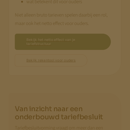
wat betekent dit voor ouders
Niet alleen bruto tarieven spelen daarbij een rol,
maar ook het netto effect voor ouders.
Bekijk het netto effect van je
tariefstructuur
Bekijk rekentool voor ouders
Van inzicht naar een
onderbouwd tariefbesluit
Tariefbesluitvorming vraagt om meer dan een