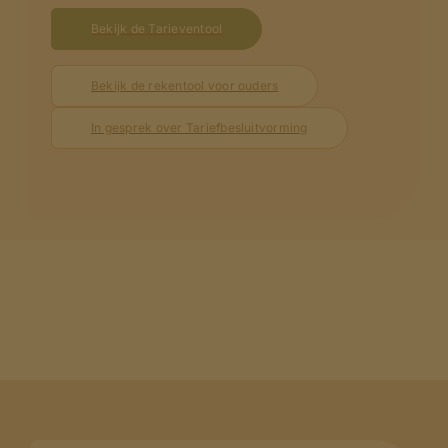
Bekijk de Tarieventool
Bekijk de rekentool voor ouders
In gesprek over Tariefbesluitvorming