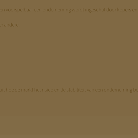
k en voorspelbaar een onderneming wordt ingeschat door kopers en 
er andere:
t uit hoe de markt het risico en de stabiliteit van een onderneming b