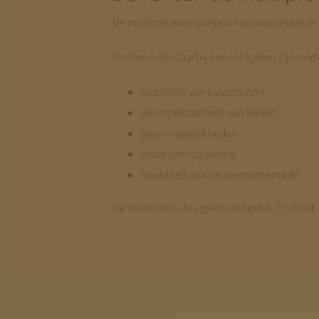
De multiple weerspiegelt hoe aantrekkelij
Factoren die daarbij een rol spelen zijn ond
stabiliteit van kasstromen
voorspelbaarheid van beleid
groeimogelijkheden
mate van regulering
liquiditeit van de overnamemarkt
De multiple is dus geen vast getal. Zij druk