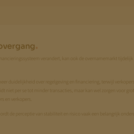
.
 overgang
inancieringssysteem verandert, kan ook de overnamemarkt tijdelijk 
r duidelijkheid over regelgeving en financiering, terwijl verkoper
t niet per se tot minder transacties, maar kan wel zorgen voor grot
rs en verkopers.
rdt de perceptie van stabiliteit en risico vaak een belangrijk onder