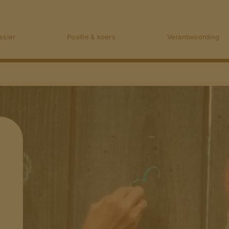
ssier
Positie & koers
Verantwoording