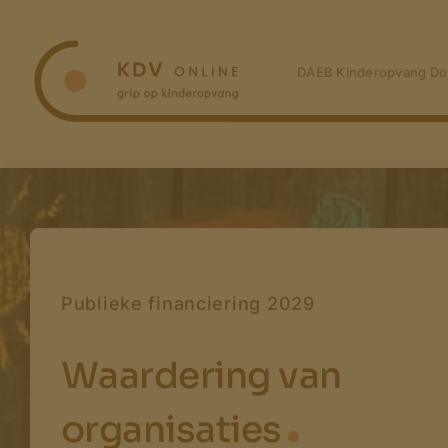
Ga
naar
inhoud
DAEB Kinderopvang Do
Publieke financiering 2029
Waardering van
organisaties