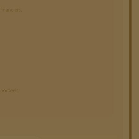
financiers.
eoordeelt.