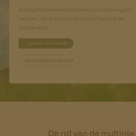
Richting 2029 verandert deze formule niet. Wat mogelijk
verandert, zijn de factoren die bepalen hoe hoog die
multiple wordt.
In gesprek over waarde
Lees Stabiliteit boven groei
De rol van de multiple