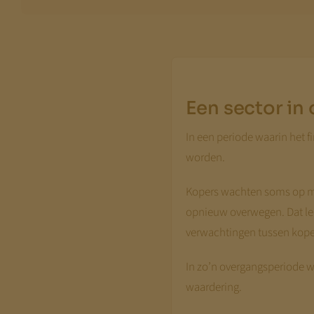
Een sector in
In een periode waarin het f
worden.
Kopers wachten soms op mee
opnieuw overwegen. Dat leid
verwachtingen tussen kope
In zo’n overgangsperiode wo
waardering.