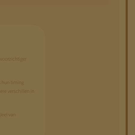
voorzichtiger
s hun timing
ere verschillen in
deel van