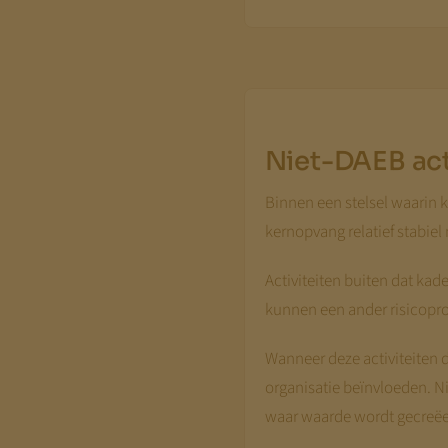
Niet-DAEB act
Binnen een stelsel waarin k
kernopvang relatief stabie
Activiteiten buiten dat kad
kunnen een ander risicopro
Wanneer deze activiteiten d
organisatie beïnvloeden. N
waar waarde wordt gecreëer