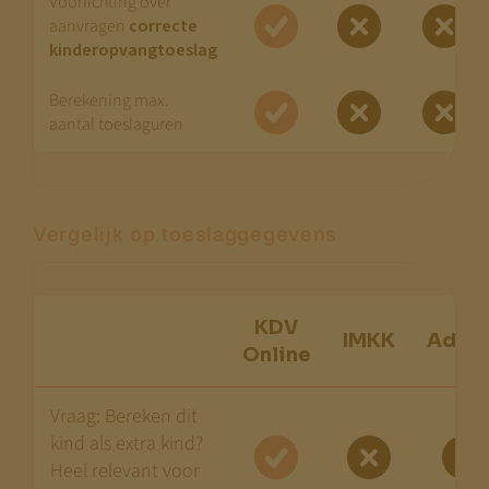
Voorlichting over
aanvragen
correcte
kinderopvangtoeslag
Berekening max.
aantal toeslaguren
Vergelijk op toeslaggegevens
KDV
IMKK
Advic
Online
Vraag: Bereken dit
kind als extra kind?
Heel relevant voor