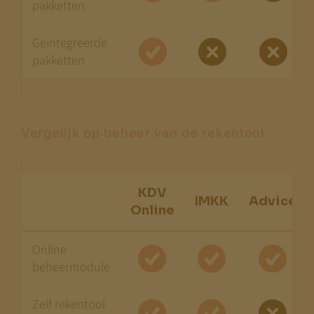
pakketten
Jeroen Pernot
Geïntegreerde
pakketten
Vergelijk op beheer van de rekentool
KDV
IMKK
Advice
Online
Online
beheermodule
Zelf rekentool