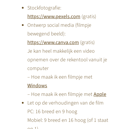
Stockfotografie:
https://www.pexels.com
(gratis)
Ontwerp social media (filmpje
bewegend beeld):
https://www.canva.com
(gratis)
Je kan heel makkelijk een video
opnemen over de rekentool vanuit je
computer
– Hoe maak ik een filmpje met
Windows
– Hoe maak ik een filmpje met
Apple
Let op de verhoudingen van de film
PC: 16 breed en 9 hoog
Mobiel: 9 breed en 16 hoog (of 1 staat
op 1)