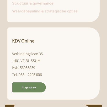
Structuur & governance
Waardebepaling & strategische opties
KDV Online
Verbindingslaan 35
1401 VC BUSSUM
KvK: 56955839
Tel: 035 – 2203 006
In gesprek