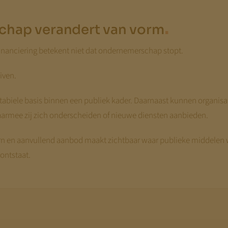
.
hap verandert van vorm
financiering betekent niet dat ondernemerschap stopt.
iven.
abiele basis binnen een publiek kader. Daarnaast kunnen organisa
aarmee zij zich onderscheiden of nieuwe diensten aanbieden.
rn en aanvullend aanbod maakt zichtbaar waar publieke middelen 
ontstaat.