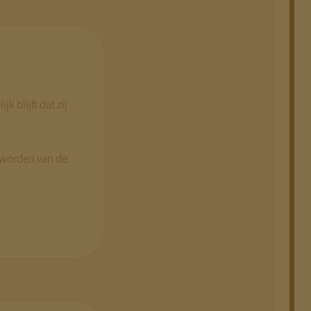
 blijft dat zij
 worden van de