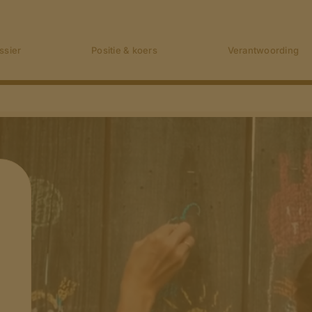
ssier
Positie & koers
Verantwoording