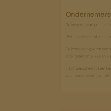
Ondernemersc
De invoering van publieke 
Wel kan het accent verschu
De kernopvang vormt een st
activiteiten ontwikkelen w
Het onderscheid tussen ke
waar ondernemingsruimte 