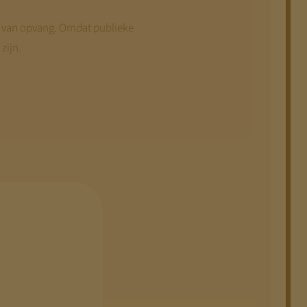
eit van opvang. Omdat publieke
zijn.