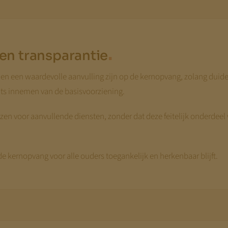
.
 en transparantie
 een waardevolle aanvulling zijn op de kernopvang, zolang duidelijk
laats innemen van de basisvoorziening.
n voor aanvullende diensten, zonder dat deze feitelijk onderdeel
 de kernopvang voor alle ouders toegankelijk en herkenbaar blijft.