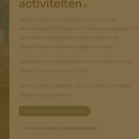
activiteiten
Met de invoering van directe financiering en het
aannemelijke DAEB-kader wordt de kernopvang ingericht
als stabiele, publiek gefinancierde activiteit met
proportioneel rendement op eigen vermogen.
Dat betekent niet dat ondernemerschap verdwijnt. Het
betekent dat de ruimte verschuift.
De kern wordt fundament. De aanvullende activiteiten
bepalen de groeipotentie.
Lees Ruimte binnen kernopvang
Lees hoe rendement wordt beoordeeld