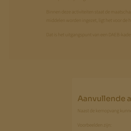
Binnen deze activiteiten staat de maatschap
middelen worden ingezet, ligt het voor de 
Dat is het uitgangspunt van een DAEB-kade
Aanvullende a
Naast de kernopvang kunnen
Voorbeelden zijn: