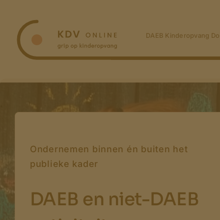
Ga
naar
inhoud
DAEB Kinderopvang Do
Ondernemen binnen én buiten het
publieke kader
DAEB en niet-DAEB