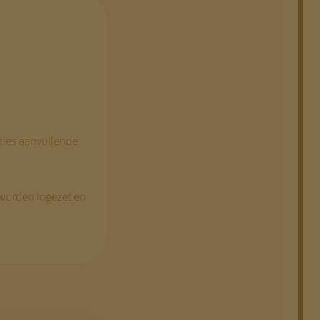
ties aanvullende
worden ingezet en