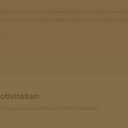
pelijke functie centraal: toegankelijkheid, continuïteit en kwalit
hand dat de inzet van deze middelen transparant en uitlegbaar moet 
r.
.
ctiviteiten
 organisaties ook andere activiteiten ontwikkelen.