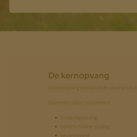
De kernopvang
De kernopvang bestaat uit de opvangactivit
Daaronder vallen bijvoorbeeld:
kinderdagopvang
buitenschoolse opvang
peuteropvang