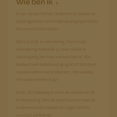
Wie ben ik
Ik ben Jeroen Pernot. Ondernemer, denker en
sparringpartner voor kinderopvangorganisaties
die vooruit willen kijken.
Wat mij drijft, is verandering. Niet omdat
verandering makkelijk is, maar omdat ik
nieuwsgierig ben naar wat erachter zit. Wat
betekent een beleidswijziging écht? Wat doen
nieuwe kaders met rendement, met waarde,
met ondernemerschap?
Sinds 2013 beweeg ik me in de wereld van de
kinderopvang. Niet als toeschouwer, maar als
ondernemer die meedenkt, vragen stelt en
structuur aanbrengt.