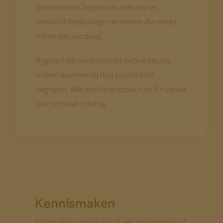
ondernemers helpen om met rust en
overzicht beslissingen te nemen die verder
reiken dan vandaag.
Ik geloof dat ondernemers betere keuzes
maken wanneer zij hun positie écht
begrijpen. Met inzicht ontstaat rust. En vanuit
rust ontstaat richting.
Kennismaken
Achter elke organisatie zit een ondernemer of