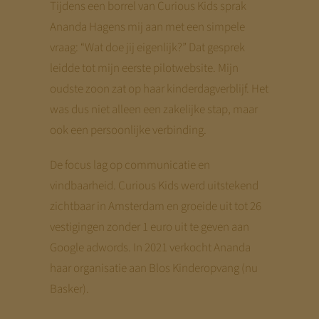
Tijdens een borrel van Curious Kids sprak
Ananda Hagens mij aan met een simpele
vraag: “Wat doe jij eigenlijk?” Dat gesprek
leidde tot mijn eerste pilotwebsite. Mijn
oudste zoon zat op haar kinderdagverblijf. Het
was dus niet alleen een zakelijke stap, maar
ook een persoonlijke verbinding.
De focus lag op communicatie en
vindbaarheid. Curious Kids werd uitstekend
zichtbaar in Amsterdam en groeide uit tot 26
vestigingen zonder 1 euro uit te geven aan
Google adwords. In 2021 verkocht Ananda
haar organisatie aan Blos Kinderopvang (nu
Basker).