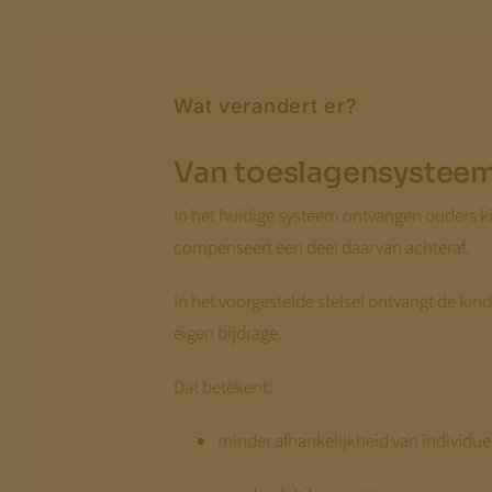
Wat verandert er?
Van toeslagensysteem
In het huidige systeem ontvangen ouders ki
compenseert een deel daarvan achteraf.
In het voorgestelde stelsel ontvangt de ki
eigen bijdrage.
Dat betekent:
minder afhankelijkheid van individu