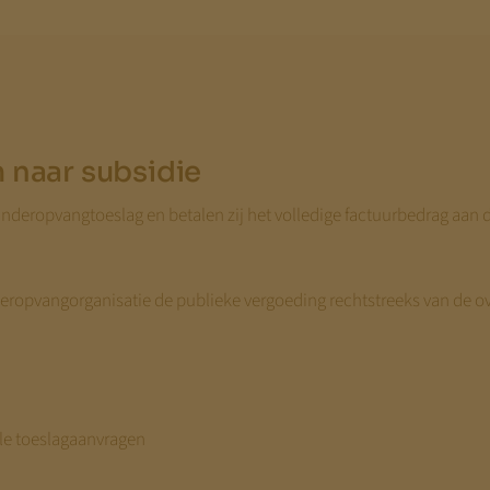
 naar subsidie
nderopvangtoeslag en betalen zij het volledige factuurbedrag aan d
nderopvangorganisatie de publieke vergoeding rechtstreeks van de o
ele toeslagaanvragen