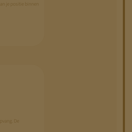
an je positie binnen
opvang. De