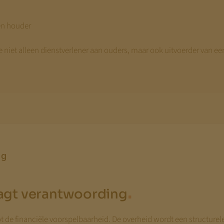
 en houder
iet alleen dienstverlener aan ouders, maar ook uitvoerder van een
ng
.
raagt verantwoording
ot de financiële voorspelbaarheid. De overheid wordt een structurele