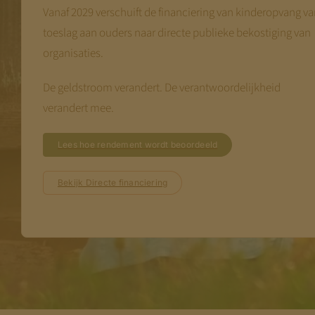
Vanaf 2029 verschuift de financiering van kinderopvang v
toeslag aan ouders naar directe publieke bekostiging van
organisaties.
De geldstroom verandert. De verantwoordelijkheid
verandert mee.
Lees hoe rendement wordt beoordeeld
Bekijk Directe financiering