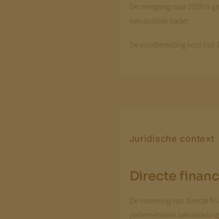
De overgang naar 2029 is ge
een publiek kader.
De voorbereiding kost tijd. D
Juridische context
Directe financ
De invoering van directe fi
parlementaire behandeling