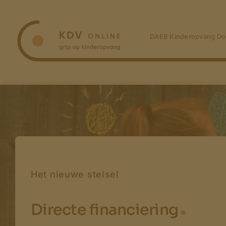
Ga
naar
inhoud
DAEB Kinderopvang Do
Het nieuwe stelsel
Directe financiering