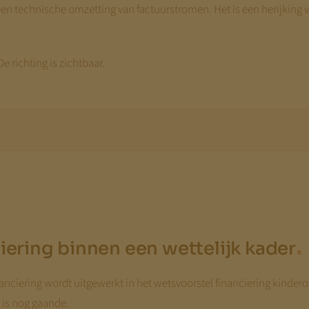
en technische omzetting van factuurstromen. Het is een herijking v
e richting is zichtbaar.
.
iering binnen een wettelijk kader
nanciering wordt uitgewerkt in het wetsvoorstel financiering kinder
 is nog gaande.