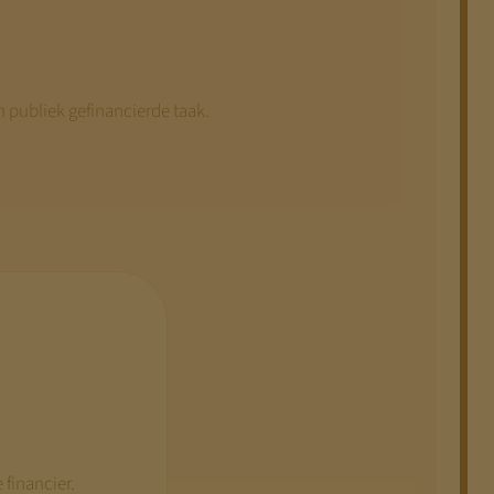
 publiek gefinancierde taak.
 financier.