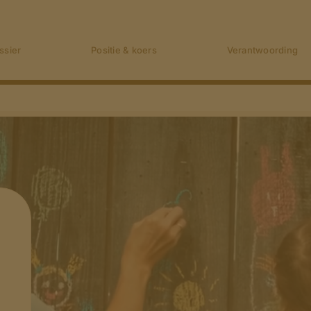
ssier
Positie & koers
Verantwoording