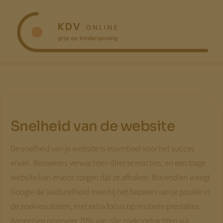
Ga
naar
inhoud
Snelheid van de website
De snelheid van je website is essentieel voor het succes
ervan. Bezoekers verwachten directe reacties, en een trage
website kan ervoor zorgen dat ze afhaken. Bovendien weegt
Google de laadsnelheid mee bij het bepalen van je positie in
de zoekresultaten, met extra focus op mobiele prestaties.
Aangezien ongeveer 70% van alle zoekopdrachten via