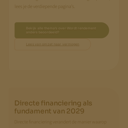
lees je de verdiepende pagina’s.
Bekijk alle thema’s over Wordt rendement
anders beoordeeld?
Lees van omzet naar vermogen
Directe financiering als
fundament van 2029
Directe financiering verandert de manier waarop