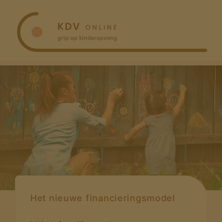
Ga
naar
inhoud
Het nieuwe financieringsmodel