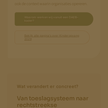
ook de context waarin organisaties opereren.
Waarom werken wij vanuit een DAEB-
kader?
Bekijk alle pagina’s over Kinderopvang
2029
Wat verandert er concreet?
Van toeslagsysteem naar
rechtstreekse