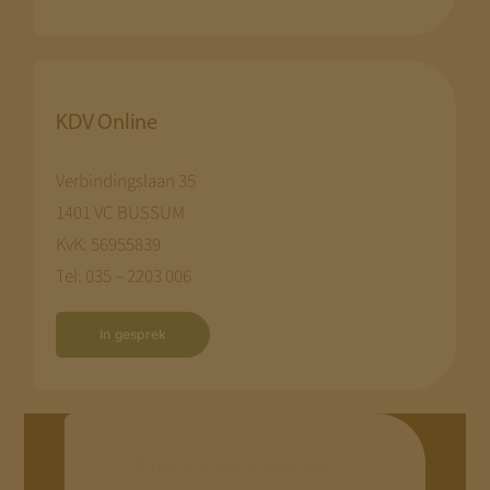
KDV Online
Verbindingslaan 35
1401 VC BUSSUM
KvK: 56955839
Tel: 035 – 2203 006
In gesprek
Wijzig privacy instellingen