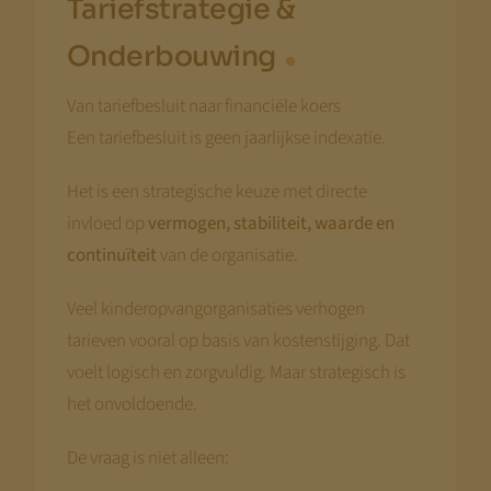
Tariefstrategie &
Onderbouwing
Van tariefbesluit naar financiële koers
Een tariefbesluit is geen jaarlijkse indexatie.
Het is een strategische keuze met directe
invloed op
vermogen, stabiliteit, waarde en
continuïteit
van de organisatie.
Veel kinderopvangorganisaties verhogen
tarieven vooral op basis van kostenstijging. Dat
voelt logisch en zorgvuldig. Maar strategisch is
het onvoldoende.
De vraag is niet alleen: