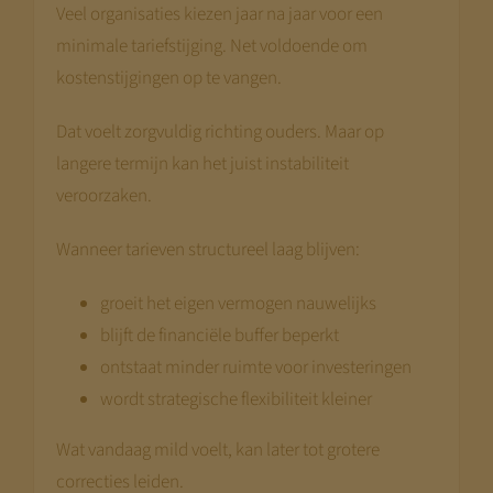
Veel organisaties kiezen jaar na jaar voor een
minimale tariefstijging. Net voldoende om
kostenstijgingen op te vangen.
Dat voelt zorgvuldig richting ouders. Maar op
langere termijn kan het juist instabiliteit
veroorzaken.
Wanneer tarieven structureel laag blijven:
groeit het eigen vermogen nauwelijks
blijft de financiële buffer beperkt
ontstaat minder ruimte voor investeringen
wordt strategische flexibiliteit kleiner
Wat vandaag mild voelt, kan later tot grotere
correcties leiden.