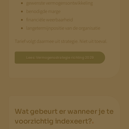
gewenste vermogensontwikkeling
benodigde marge
financiële weerbaarheid
langetermijnpositie van de organisatie
Tarief volgt daarmee uit strategie. Niet uit toeval.
Lees: Vermogensstrategie richting 2029
Wat gebeurt er wanneer je te
.
voorzichtig indexeert?