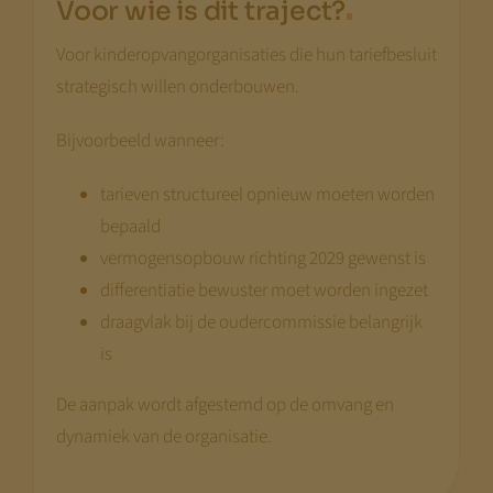
.
Voor wie is dit traject?
Voor kinderopvangorganisaties die hun tariefbesluit
strategisch willen onderbouwen.
Bijvoorbeeld wanneer:
tarieven structureel opnieuw moeten worden
bepaald
vermogensopbouw richting 2029 gewenst is
differentiatie bewuster moet worden ingezet
draagvlak bij de oudercommissie belangrijk
is
De aanpak wordt afgestemd op de omvang en
dynamiek van de organisatie.