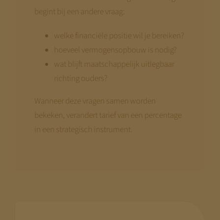
begint bij een andere vraag:
welke financiële positie wil je bereiken?
hoeveel vermogensopbouw is nodig?
wat blijft maatschappelijk uitlegbaar
richting ouders?
Wanneer deze vragen samen worden
bekeken, verandert tarief van een percentage
in een strategisch instrument.