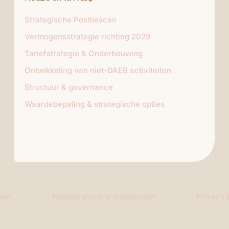
Strategische Positiescan
Vermogensstrategie richting 2029
Tariefstrategie & Onderbouwing
Ontwikkeling van niet-DAEB activiteiten
Structuur & governance
Waardebepaling & strategische opties
ngen
Historie privacy instellingen
Privacy 