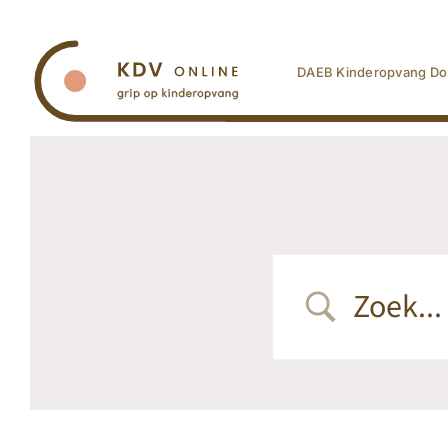
Ga
naar
inhoud
DAEB Kinderopvang Do