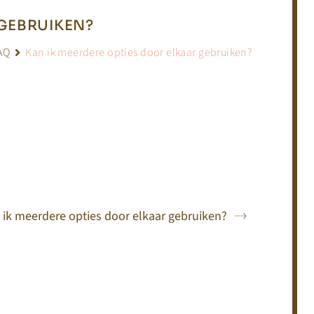
 GEBRUIKEN?
AQ
Kan ik meerdere opties door elkaar gebruiken?
 ik meerdere opties door elkaar gebruiken?