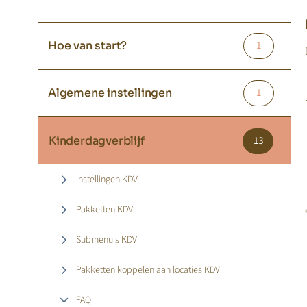
Hoe van start?
1
Algemene instellingen
1
Kinderdagverblijf
13
Instellingen KDV
Pakketten KDV
Submenu's KDV
Pakketten koppelen aan locaties KDV
FAQ