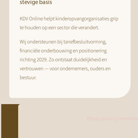
stevige basis
KDV Online helpt kinderopvangorganisaties grip
te houden op een sector die verandert.
Wij ondersteunen bij tariefbesluitvorming,
financiële onderbouwing en positionering
richting 2029. Zo ontstaat duidelijkheid en
vertrouwen — voor ondernemers, ouders en
bestuur.
Wijzig privacy instelli