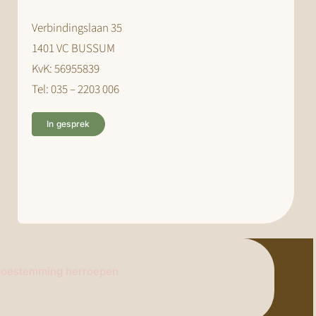
Verbindingslaan 35
1401 VC BUSSUM
KvK: 56955839
Tel: 035 – 2203 006
In gesprek
toestemming herroepen