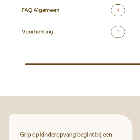
FAQ Algemeen
4
Voorlichting
7
Grip op kinderopvang begint bij een