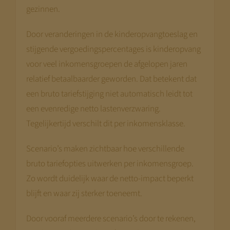
gezinnen.
Door veranderingen in de kinderopvangtoeslag en
stijgende vergoedingspercentages is kinderopvang
voor veel inkomensgroepen de afgelopen jaren
relatief betaalbaarder geworden. Dat betekent dat
een bruto tariefstijging niet automatisch leidt tot
een evenredige netto lastenverzwaring.
Tegelijkertijd verschilt dit per inkomensklasse.
Scenario’s maken zichtbaar hoe verschillende
bruto tariefopties uitwerken per inkomensgroep.
Zo wordt duidelijk waar de netto-impact beperkt
blijft en waar zij sterker toeneemt.
Door vooraf meerdere scenario’s door te rekenen,