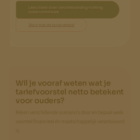
Lees meer over verantwoording richting
oudercommissie
Start met de tarieventool
Wil je vooraf weten wat je
tariefvoorstel netto betekent
voor ouders?
Reken verschillende scenario’s door en bepaal welk
voorstel financieel én maatschappelijk verantwoord
is.