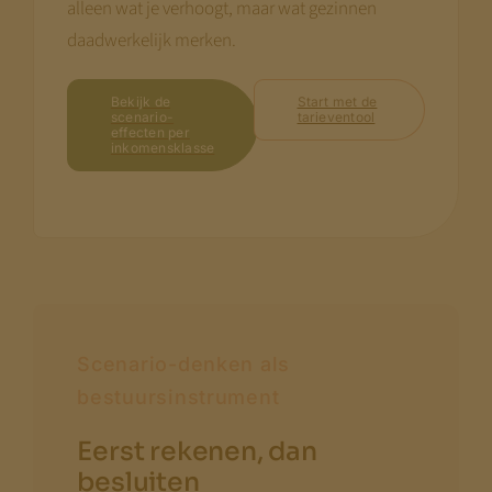
alleen wat je verhoogt, maar wat gezinnen
daadwerkelijk merken.
Bekijk de
Start met de
scenario-
tarieventool
effecten per
inkomensklasse
Scenario-denken als
bestuursinstrument
Eerst rekenen, dan
besluiten