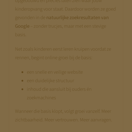
opgebouwd en precies laten zien waar jouw
kinderopvang voor staat. Daardoor worden ze goed
gevonden in de
natuurlijke zoekresultaten van
Google
– zonder trucjes, maar met een stevige
basis.
Net zoals kinderen eerst leren kruipen voordat ze
rennen, begint online groei bij de basis:
een snelle en veilige website
een duidelijke structuur
inhoud die aansluit bij ouders én
zoekmachines
Wanneer die basis klopt, volgt groei vanzelf. Meer
zichtbaarheid. Meer vertrouwen. Meer aanvragen.