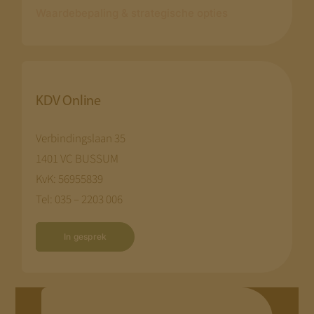
Waardebepaling & strategische opties
KDV Online
Verbindingslaan 35
1401 VC BUSSUM
KvK: 56955839
Tel: 035 – 2203 006
In gesprek