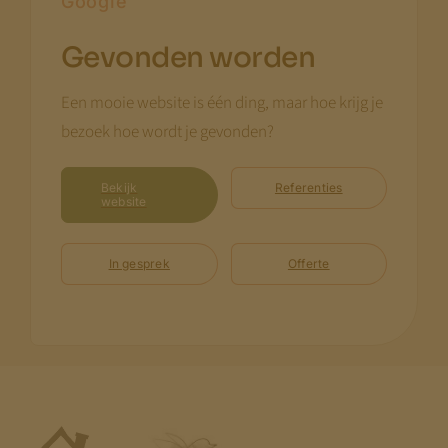
Google
Gevonden worden
Een mooie website is één ding, maar hoe krijg je
bezoek hoe wordt je gevonden?
Bekijk
Referenties
website
In gesprek
Offerte