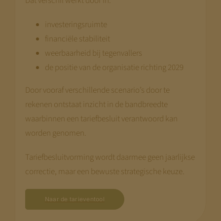
Dat verschil werkt door in:
investeringsruimte
financiële stabiliteit
weerbaarheid bij tegenvallers
de positie van de organisatie richting 2029
Door vooraf verschillende scenario’s door te
rekenen ontstaat inzicht in de bandbreedte
waarbinnen een tariefbesluit verantwoord kan
worden genomen.
Tariefbesluitvorming wordt daarmee geen jaarlijkse
correctie, maar een bewuste strategische keuze.
Naar de tarieventool