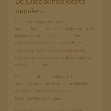
De juiste bandbreedte
bepalen
Een tariefverhoging kent geen
standaardpercentage. In de praktijk wordt vaak
gekeken naar inflatie of naar wat andere
organisaties doen. Maar wat voor de ene
organisatie logisch is, kan voor een andere
organisatie leiden tot druk op de exploitatie of
weerstand bij ouders.
De juiste bandbreedte ontstaat in het
spanningsveld tussen kostprijsontwikkeling,
continuïteit van de organisatie en
betaalbaarheid voor ouders.
De vraag is daarom niet welk percentage