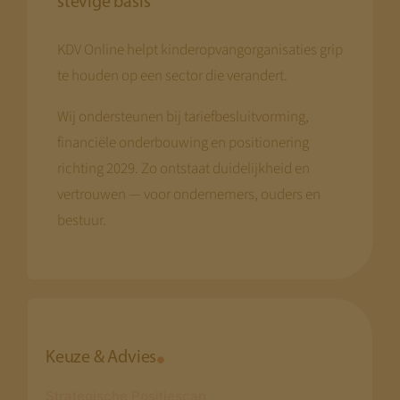
stevige basis
KDV Online helpt kinderopvangorganisaties grip
te houden op een sector die verandert.
Wij ondersteunen bij tariefbesluitvorming,
financiële onderbouwing en positionering
richting 2029. Zo ontstaat duidelijkheid en
vertrouwen — voor ondernemers, ouders en
bestuur.
Keuze & Advies
Strategische Positiescan