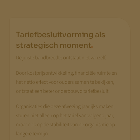
Met vriendelijke groet,
Jeroen Pernot
Tariefbesluitvorming als
.
strategisch moment
De juiste bandbreedte ontstaat niet vanzelf.
Door kostprijsontwikkeling, financiële ruimte en
het netto effect voor ouders samen te bekijken,
ontstaat een beter onderbouwd tariefbesluit.
Organisaties die deze afweging jaarlijks maken,
sturen niet alleen op het tarief van volgend jaar,
maar ook op de stabiliteit van de organisatie op
langere termijn.