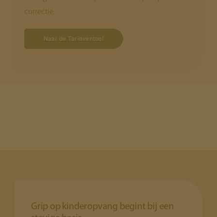
correctie.
Naar de Tarieventool
Grip op kinderopvang begint bij een