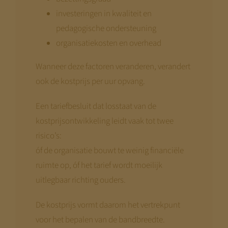
investeringen in kwaliteit en
pedagogische ondersteuning
organisatiekosten en overhead
Wanneer deze factoren veranderen, verandert
ook de kostprijs per uur opvang.
Een tariefbesluit dat losstaat van de
kostprijsontwikkeling leidt vaak tot twee
risico’s:
óf de organisatie bouwt te weinig financiële
ruimte op, óf het tarief wordt moeilijk
uitlegbaar richting ouders.
De kostprijs vormt daarom het vertrekpunt
voor het bepalen van de bandbreedte.