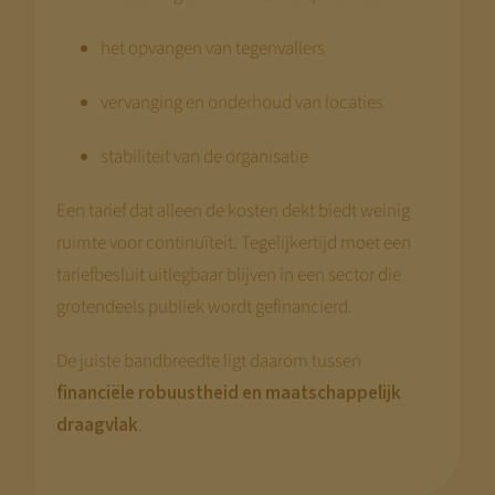
het opvangen van tegenvallers
vervanging en onderhoud van locaties
stabiliteit van de organisatie
Een tarief dat alleen de kosten dekt biedt weinig
ruimte voor continuïteit. Tegelijkertijd moet een
tariefbesluit uitlegbaar blijven in een sector die
grotendeels publiek wordt gefinancierd.
De juiste bandbreedte ligt daarom tussen
financiële robuustheid en maatschappelijk
draagvlak
.