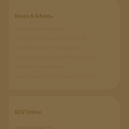
Keuze & Advies
Strategische Positiescan
Vermogensstrategie richting 2029
Tariefstrategie & Onderbouwing
Ontwikkeling van niet-DAEB activiteiten
Structuur & governance
Waardebepaling & strategische opties
KDV Online
Verbindingslaan 35