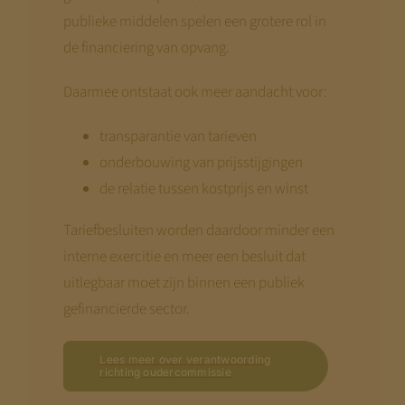
publieke middelen spelen een grotere rol in
de financiering van opvang.
Daarmee ontstaat ook meer aandacht voor:
transparantie van tarieven
onderbouwing van prijsstijgingen
de relatie tussen kostprijs en winst
Tariefbesluiten worden daardoor minder een
interne exercitie en meer een besluit dat
uitlegbaar moet zijn binnen een publiek
gefinancierde sector.
Lees meer over verantwoording
richting oudercommissie