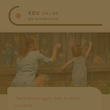
Ga
naar
inhoud
Tarieven krijgen een andere
context