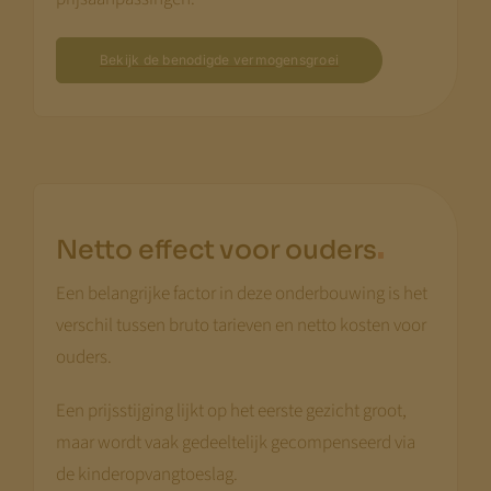
begin augustus
— dan staat alles.
Bekijk de benodigde vermogensgroei
Met vriendelijke groet,
Jeroen Pernot
.
Netto effect voor ouders
Een belangrijke factor in deze onderbouwing is het
verschil tussen bruto tarieven en netto kosten voor
ouders.
Een prijsstijging lijkt op het eerste gezicht groot,
maar wordt vaak gedeeltelijk gecompenseerd via
de kinderopvangtoeslag.