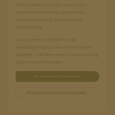
Tarieven worden niet alleen bepaald door
kosten en marktwerking, maar ook door
publieke financiering, transparantie en
onderbouwing.
Voor ondernemers betekent dit dat
tariefbesluiten steeds vaker moeten worden
uitgelegd — niet alleen intern, maar ook richting
ouders en toezichthouders.
Bereken uw tariefbandbreedte
Wat betekent 2029 voor uw organisatie?