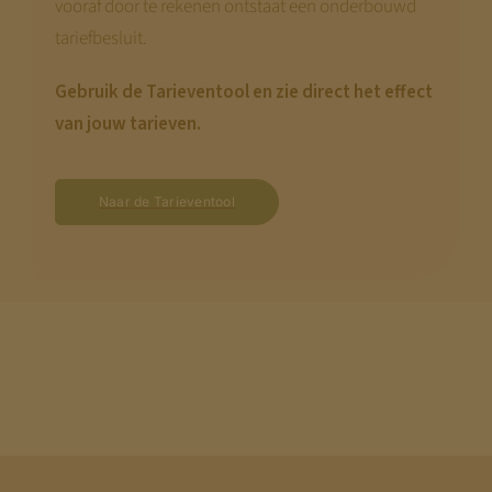
vooraf door te rekenen ontstaat een onderbouwd
tariefbesluit.
Gebruik de Tarieventool en zie direct het effect
van jouw tarieven.
Naar de Tarieventool