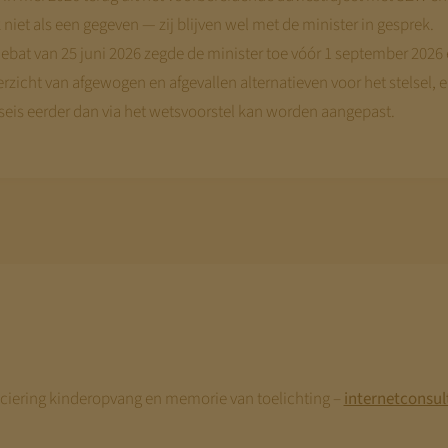
niet als een gegeven — zij blijven wel met de minister in gesprek.
bat van 25 juni 2026 zegde de minister toe vóór 1 september 2026 e
rzicht van afgewogen en afgevallen alternatieven voor het stelsel, e
seis eerder dan via het wetsvoorstel kan worden aangepast.
nciering kinderopvang en memorie van toelichting –
internetconsul