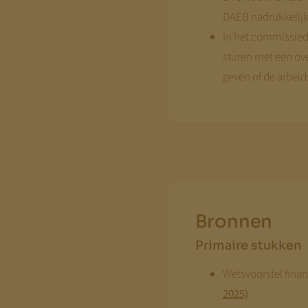
DAEB nadrukkelijk 
In het commissiede
sturen met een ove
geven of de arbeid
Bronnen
Primaire stukken
Wetsvoorstel fina
2025)