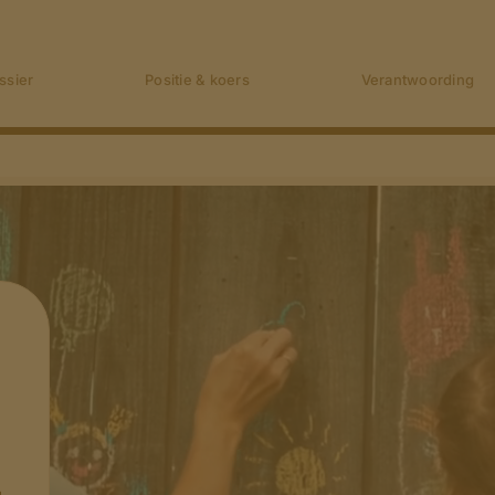
ssier
Positie & koers
Verantwoording