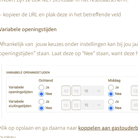
– kopieer de URL en plak deze in het betreffende veld
Variabele openingstijden
Afhankelijk van jouw keuzes onder instellingen kan bij jou j
openingstijden” staan. Laat deze op “Nee” staan, want deze h
Klik op opslaan en ga daarna naar
koppelen aan gastouder
bureau.