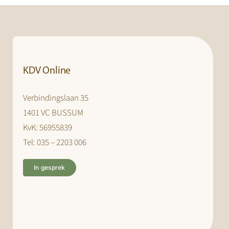
KDV Online
Verbindingslaan 35
1401 VC BUSSUM
KvK: 56955839
Tel: 035 – 2203 006
In gesprek