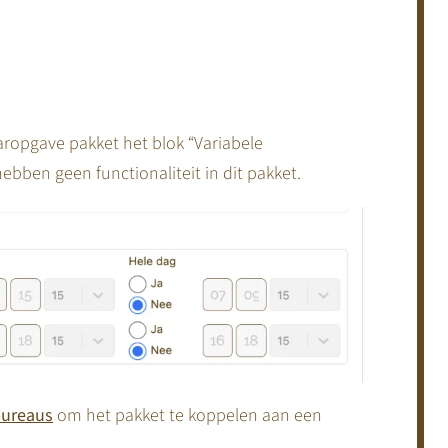
aaropgave pakket het blok “Variabele
ebben geen functionaliteit in dit pakket.
bureaus
om het pakket te koppelen aan een