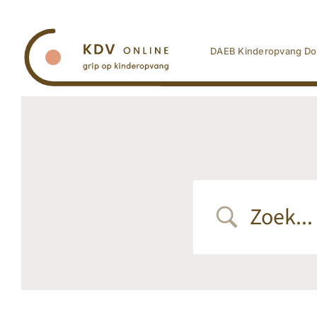
Ga
naar
inhoud
DAEB Kinderopvang Do