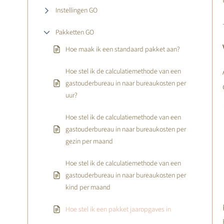
Instellingen GO
Pakketten GO
Hoe maak ik een standaard pakket aan?
Hoe stel ik de calculatiemethode van een
gastouderbureau in naar bureaukosten per
uur?
Hoe stel ik de calculatiemethode van een
gastouderbureau in naar bureaukosten per
gezin per maand
Hoe stel ik de calculatiemethode van een
gastouderbureau in naar bureaukosten per
kind per maand
Hoe stel ik een pakket jaaropgaves in