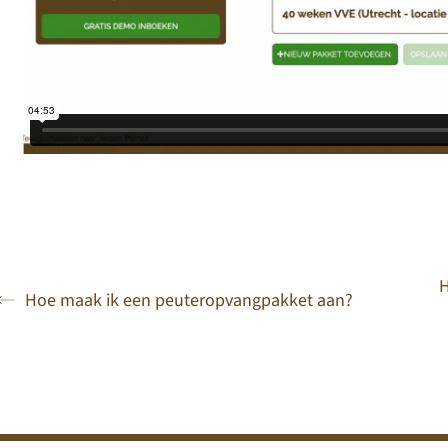
H
Hoe maak ik een peuteropvangpakket aan?