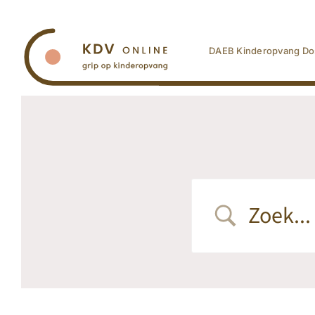
Ga
naar
inhoud
DAEB Kinderopvang Do