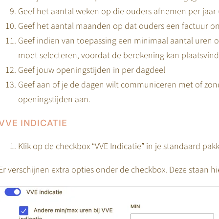
Geef het aantal weken op die ouders afnemen per jaar (
Geef het aantal maanden op dat ouders een factuur ont
Geef indien van toepassing een minimaal aantal uren 
moet selecteren, voordat de berekening kan plaatsvind
Geef jouw openingstijden in per dagdeel
Geef aan of je de dagen wilt communiceren met of zon
openingstijden aan.
VVE INDICATIE
Klik op de checkbox “VVE Indicatie” in je standaard pak
Er verschijnen extra opties onder de checkbox. Deze staan h