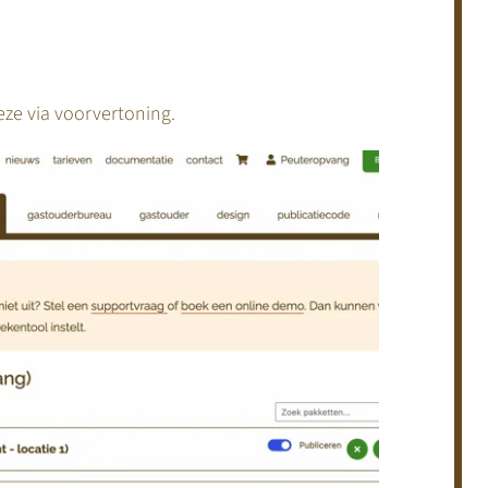
eze via voorvertoning.