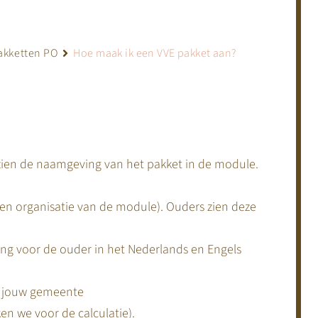
akketten PO
Hoe maak ik een VVE pakket aan?
zien de naamgeving van het pakket in de module.
en organisatie van de module). Ouders zien deze
king voor de ouder in het Nederlands en Engels
an jouw gemeente
en we voor de calculatie).