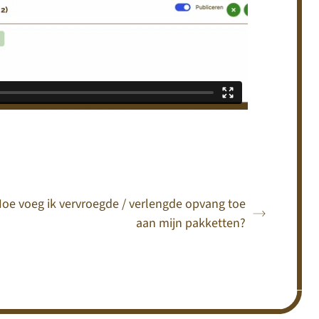
oe voeg ik vervroegde / verlengde opvang toe
aan mijn pakketten?