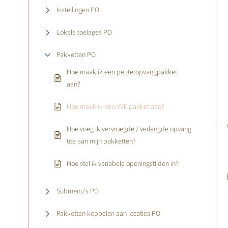
Instellingen PO
Lokale toelages PO
Pakketten PO
Hoe maak ik een peuteropvangpakket
aan?
Hoe maak ik een VVE pakket aan?
Hoe voeg ik vervroegde / verlengde opvang
toe aan mijn pakketten?
Hoe stel ik variabele openingstijden in?
Submenu's PO
Pakketten koppelen aan locaties PO