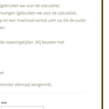
gebruiken we voor de calculatie).
vangen (gebruiken we voor de calculatie).
op en een maximaal aantal uren op die de ouder
en.
der openingstijden. Wij bevelen met
ket
ieronder allemaal aangevinkt.