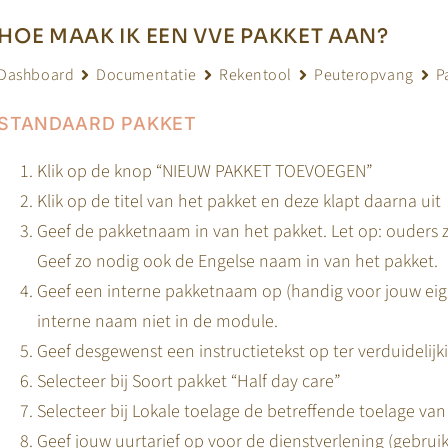
HOE MAAK IK EEN VVE PAKKET AAN?
Dashboard
Documentatie
Rekentool
Peuteropvang
P
STANDAARD PAKKET
Klik op de knop “NIEUW PAKKET TOEVOEGEN”
Klik op de titel van het pakket en deze klapt daarna uit
Geef de pakketnaam in van het pakket. Let op: ouders 
Geef zo nodig ook de Engelse naam in van het pakket.
Geef een interne pakketnaam op (handig voor jouw eig
interne naam niet in de module.
Geef desgewenst een instructietekst op ter verduidelij
Selecteer bij Soort pakket “Half day care”
Selecteer bij Lokale toelage de betreffende toelage v
Geef jouw uurtarief op voor de dienstverlening (gebruik