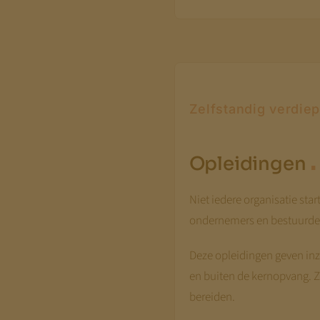
Zelfstandig verdie
.
Opleidingen
Niet iedere organisatie sta
ondernemers en bestuurders
Deze opleidingen geven in
en buiten de kernopvang. Z
bereiden.