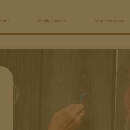
ssier
Positie & koers
Verantwoording