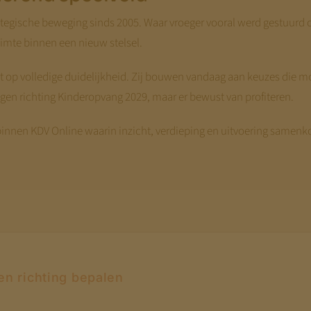
tegische beweging sinds 2005. Waar vroeger vooral werd gestuurd op
mte binnen een nieuw stelsel.
et op volledige duidelijkheid. Zij bouwen vandaag aan keuzes die m
en richting Kinderopvang 2029, maar er bewust van profiteren.
 binnen KDV Online waarin inzicht, verdieping en uitvoering samen
en richting bepalen