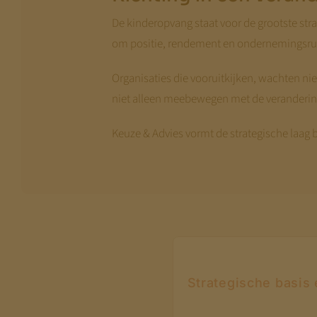
De kinderopvang staat voor de grootste stra
om positie, rendement en ondernemingsrui
Organisaties die vooruitkijken, wachten ni
niet alleen meebewegen met de verandering
Keuze & Advies vormt de strategische laag
Strategische basis 