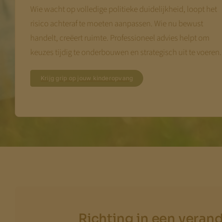
Wie wacht op volledige politieke duidelijkheid, loopt het
risico achteraf te moeten aanpassen. Wie nu bewust
handelt, creëert ruimte. Professioneel advies helpt om
keuzes tijdig te onderbouwen en strategisch uit te voeren.
Krijg grip op jouw kinderopvang
Richting in een veran