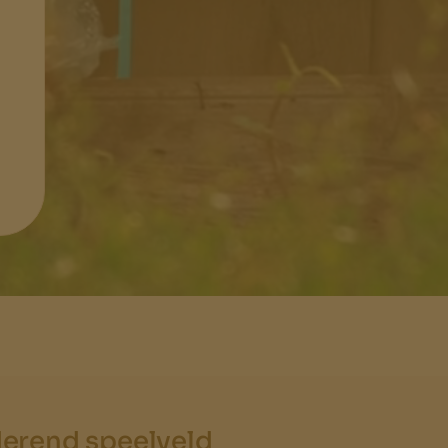
derend speelveld