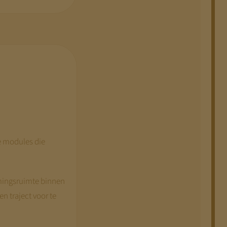
ne modules die
mingsruimte binnen
 traject voor te