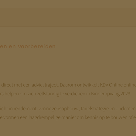
pen en voorbereiden
rt direct met een adviestraject. Daarom ontwikkelt KDV Online onli
 helpen om zich zelfstandig te verdiepen in Kinderopvang 2029.
zicht in rendement, vermogensopbouw, tariefstrategie en onderne
e vormen een laagdrempelige manier om kennis op te bouwen of een