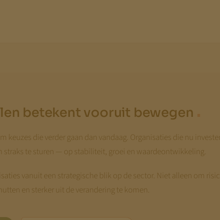
.
len betekent vooruit bewegen
 keuzes die verder gaan dan vandaag. Organisaties die nu invester
 straks te sturen — op stabiliteit, groei en waardeontwikkeling.
aties vanuit een strategische blik op de sector. Niet alleen om risi
utten en sterker uit de verandering te komen.