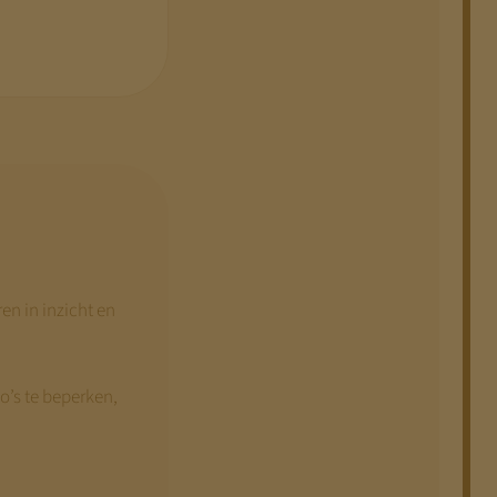
en in inzicht en
co’s te beperken,