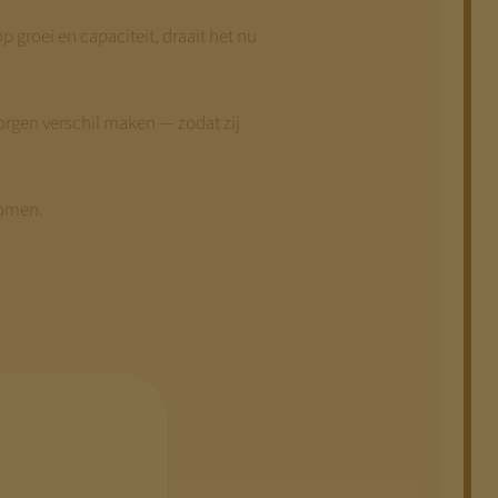
 groei en capaciteit, draait het nu
orgen verschil maken — zodat zij
komen.