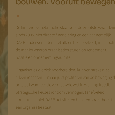
bouwen. Vooruit bewege
De kinderopvangbranche staat voor de grootste veranderi
sinds 2005. Met directe financiering en een aannemelijk
DAEB-kader verandert niet alleen het speelveld, maar ook
de manier waarop organisaties sturen op rendement,
positie en ondernemingsruimte.
Organisaties die zich voorbereiden, kunnen straks niet
alleen reageren — maar juist profiteren van de beweging d
ontstaat wanneer de vernieuwde wet in werking treedt.
Strategische keuzes rondom vermogen, tariefbeleid,
structuur en niet-DAEB activiteiten bepalen straks hoe ste
een organisatie staat.