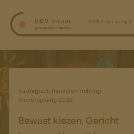
Ga
naar
inhoud
DAEB Kinderopvang Do
Strategisch handelen richting
Kinderopvang 2029
Bewust kiezen. Gericht