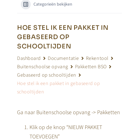
Categorieën bekijken
HOE STEL IK EEN PAKKET IN
GEBASEERD OP
SCHOOLTIJDEN
Dashboard
Documentatie
Rekentool
Buitenschoolse opvang
Pakketten BSO
Gebaseerd op schooltijden
Hoe stel ik een pakket in gebaseerd op
schooltijden
Ga naar Buitenschoolse opvang -> Pakketten
Klik op de knop “NIEUW PAKKET
TOEVOEGEN”