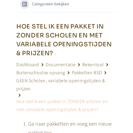
Categorieën bekijken
HOE STEL IK EEN PAKKET IN
ZONDER SCHOLEN EN MET
VARIABELE OPENINGSTIJDEN
& PRIJZEN?
Dashboard
Documentatie
Rekentool
Buitenschoolse opvang
Pakketten BSO
GEEN Scholen, variabele openingstijden &
prijzen
Hoe stel ik een pakket in ZONDER scholen en
met variabele openingstijden & prijzen?
Ga naar pakketten en voeg een nieuw
pakket toe