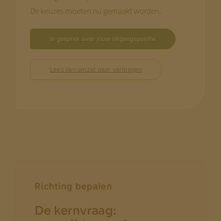
De keuzes moeten nu gemaakt worden.
In gesprek over jouw uitgangspositie
Lees Van omzet naar vermogen
Richting bepalen
De kernvraag: