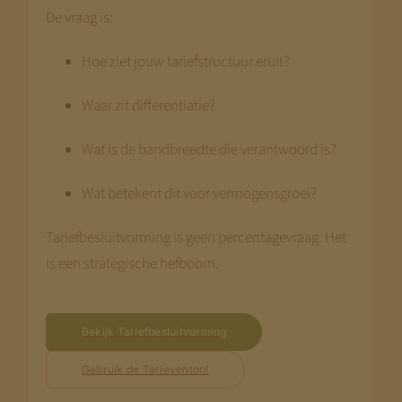
De vraag is:
Hoe ziet jouw tariefstructuur eruit?
Waar zit differentiatie?
Wat is de bandbreedte die verantwoord is?
Wat betekent dit voor vermogensgroei?
Tariefbesluitvorming is geen percentagevraag. Het
is een strategische hefboom.
Bekijk Tariefbesluitvorming
Gebruik de Tarieventool