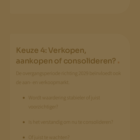
Met vriendelijke groet,
Jeroen Pernot
Keuze 4: Verkopen,
.
aankopen of consolideren?
De overgangsperiode richting 2029 beïnvloedt ook
de aan- en verkoopmarkt.
Wordt waardering stabieler of juist
voorzichtiger?
Is het verstandig om nu te consolideren?
Of juist te wachten?