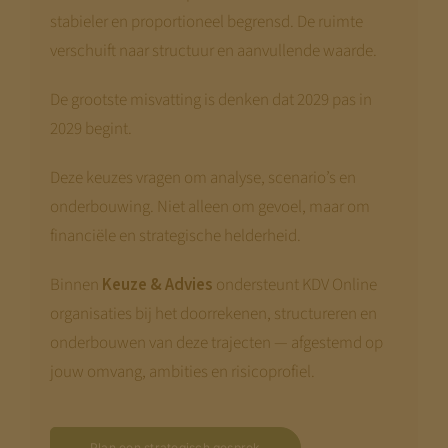
stabieler en proportioneel begrensd. De ruimte
verschuift naar structuur en aanvullende waarde.
De grootste misvatting is denken dat 2029 pas in
2029 begint.
Deze keuzes vragen om analyse, scenario’s en
onderbouwing. Niet alleen om gevoel, maar om
financiële en strategische helderheid.
Binnen
Keuze & Advies
ondersteunt KDV Online
organisaties bij het doorrekenen, structureren en
onderbouwen van deze trajecten — afgestemd op
jouw omvang, ambities en risicoprofiel.
Plan een strategisch gesprek