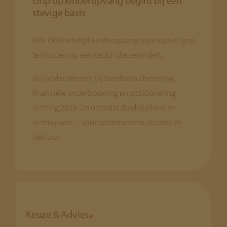
Grip op kinderopvang begint bij een
stevige basis
KDV Online helpt kinderopvangorganisaties grip
te houden op een sector die verandert.
Wij ondersteunen bij tariefbesluitvorming,
financiële onderbouwing en positionering
richting 2029. Zo ontstaat duidelijkheid en
vertrouwen — voor ondernemers, ouders en
bestuur.
Keuze & Advies