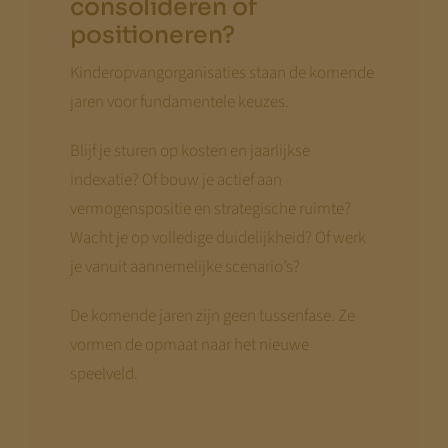
consolideren of
positioneren?
Kinderopvangorganisaties staan de komende
jaren voor fundamentele keuzes.
Blijf je sturen op kosten en jaarlijkse
indexatie? Of bouw je actief aan
vermogenspositie en strategische ruimte?
Wacht je op volledige duidelijkheid? Of werk
je vanuit aannemelijke scenario’s?
De komende jaren zijn geen tussenfase. Ze
vormen de opmaat naar het nieuwe
speelveld.