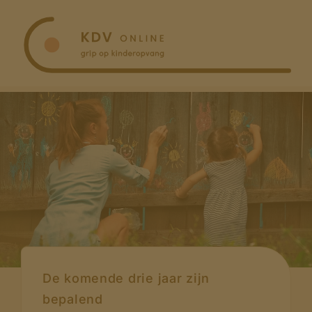
Ga
naar
inhoud
De komende drie jaar zijn
bepalend