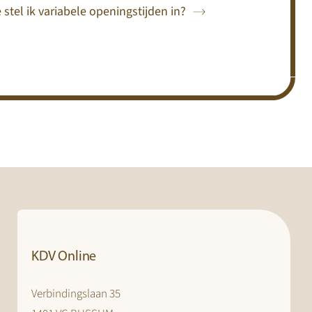
 stel ik variabele openingstijden in?
KDV Online
Verbindingslaan 35