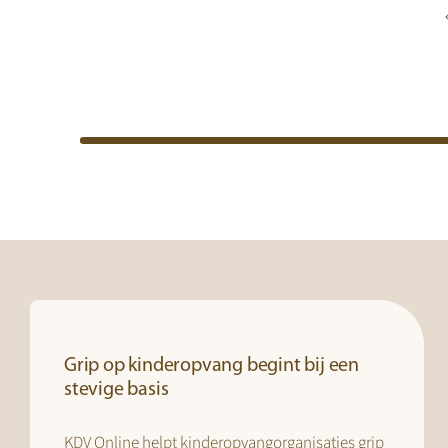
Grip op kinderopvang begint bij een
stevige basis
KDV Online helpt kinderopvangorganisaties grip