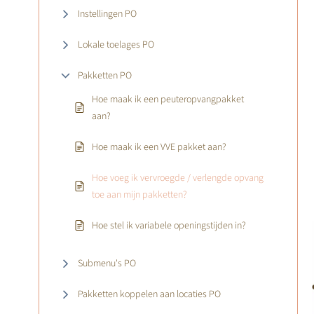
Instellingen PO
Lokale toelages PO
Pakketten PO
Hoe maak ik een peuteropvangpakket
aan?
Hoe maak ik een VVE pakket aan?
Hoe voeg ik vervroegde / verlengde opvang
toe aan mijn pakketten?
Hoe stel ik variabele openingstijden in?
Submenu's PO
Pakketten koppelen aan locaties PO