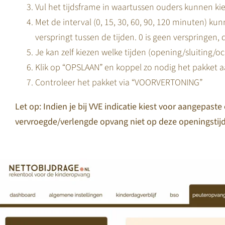
Vul het tijdsframe in waartussen ouders kunnen ki
Met de interval (0, 15, 30, 60, 90, 120 minuten) k
verspringt tussen de tijden. 0 is geen verspringen,
Je kan zelf kiezen welke tijden (opening/sluiting/
Klik op “OPSLAAN” en koppel zo nodig het pakket a
Controleer het pakket via “VOORVERTONING”
Let op: Indien je bij VVE indicatie kiest voor aangepast
vervroegde/verlengde opvang niet op deze openingstij