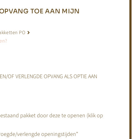
 OPVANG TOE AAN MIJN
akketten PO
ten?
DE EN/OF VERLENGDE OPVANG ALS OPTIE AAN
bestaand pakket door deze te openen (klik op
roegde/verlengde openingstijden”