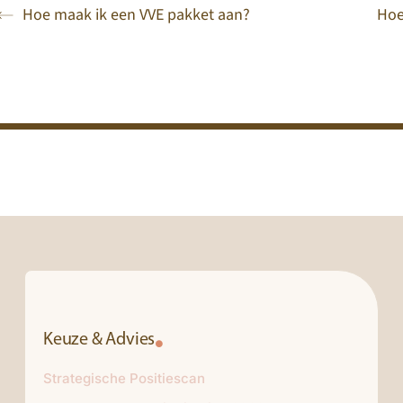
Hoe maak ik een VVE pakket aan?
Hoe
Keuze & Advies
Strategische Positiescan