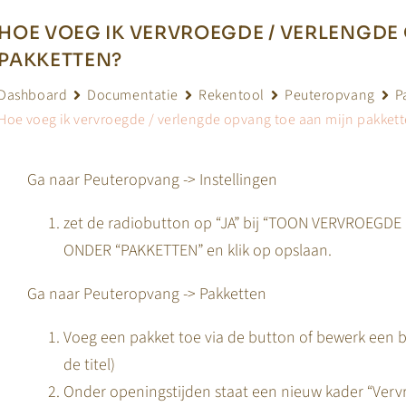
HOE VOEG IK VERVROEGDE / VERLENGDE
PAKKETTEN?
Dashboard
Documentatie
Rekentool
Peuteropvang
P
Hoe voeg ik vervroegde / verlengde opvang toe aan mijn pakket
Ga naar Peuteropvang -> Instellingen
zet de radiobutton op “JA” bij “TOON VERVROEG
ONDER “PAKKETTEN” en klik op opslaan.
Ga naar Peuteropvang -> Pakketten
Voeg een pakket toe via de button of bewerk een 
de titel)
Onder openingstijden staat een nieuw kader “Verv