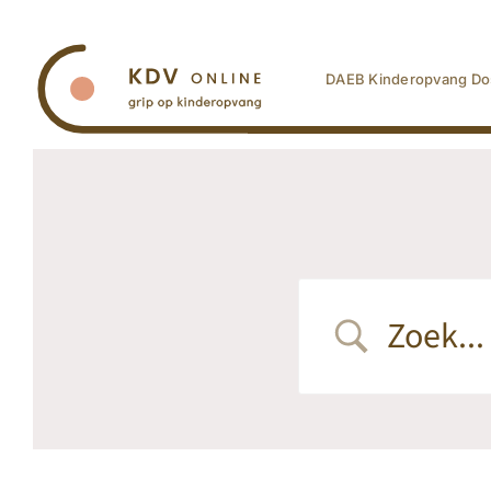
Ga
naar
inhoud
DAEB Kinderopvang Do