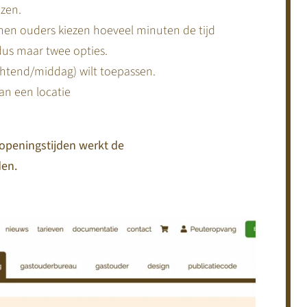
ezen.
unnen ouders kiezen hoeveel minuten de tijd
 dus maar twee opties.
ochtend/middag) wilt toepassen.
an een locatie
e openingstijden werkt de
den.