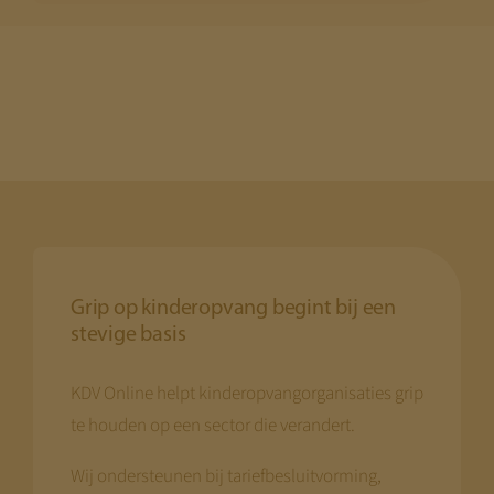
Grip op kinderopvang begint bij een
stevige basis
KDV Online helpt kinderopvangorganisaties grip
te houden op een sector die verandert.
Wij ondersteunen bij tariefbesluitvorming,