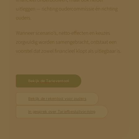
uitleggen — richting oudercommissie én richting
ouders.
Wanneer scenario’s, netto-effecten en keuzes
zorgvuldig worden samengebracht, ontstaat een
voorstel dat zowel financieel klopt als uitlegbaar is.
Bekijk de Tarieventool
Bekijk de rekentool voor ouders
In gesprek over Tariefbesluitvorming