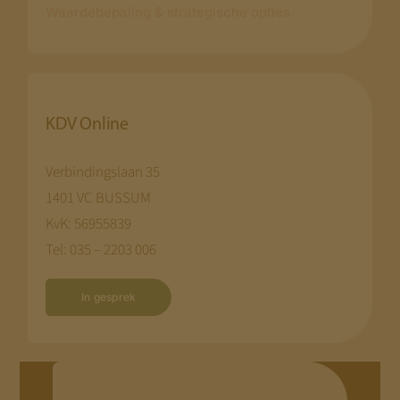
Waardebepaling & strategische opties
KDV Online
Verbindingslaan 35
1401 VC BUSSUM
KvK: 56955839
Tel: 035 – 2203 006
In gesprek