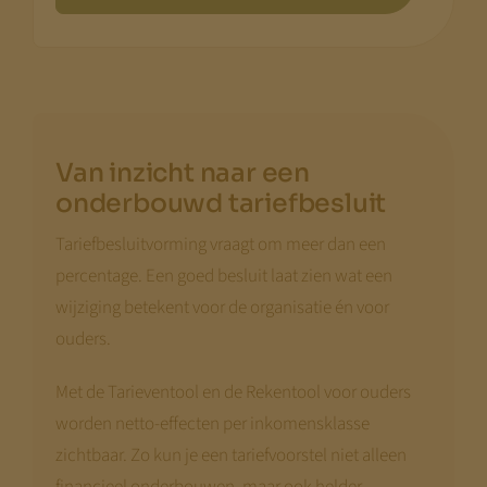
Van inzicht naar een
onderbouwd tariefbesluit
Tariefbesluitvorming vraagt om meer dan een
percentage. Een goed besluit laat zien wat een
wijziging betekent voor de organisatie én voor
ouders.
Met de Tarieventool en de Rekentool voor ouders
worden netto-effecten per inkomensklasse
zichtbaar. Zo kun je een tariefvoorstel niet alleen
financieel onderbouwen, maar ook helder