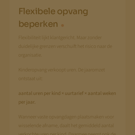
Flexibele opvang
beperken
Flexibiliteit lijkt klantgericht. Maar zonder
duidelijke grenzen verschuift het risico naar de
organisatie.
Kinderopvang verkoopt uren. De jaaromzet
ontstaat uit:
aantal uren per kind × uurtarief × aantal weken
per jaar.
Wanneer vaste opvangdagen plaatsmaken voor
wisselende afname, daalt het gemiddeld aantal
verkochte uren per kind. Daarmee neemt ook de