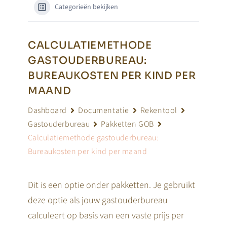
Categorieën bekijken
CALCULATIEMETHODE
GASTOUDERBUREAU:
BUREAUKOSTEN PER KIND PER
MAAND
Dashboard
Documentatie
Rekentool
Gastouderbureau
Pakketten GOB
Calculatiemethode gastouderbureau:
Bureaukosten per kind per maand
Dit is een optie onder pakketten. Je gebruikt
deze optie als jouw gastouderbureau
calculeert op basis van een vaste prijs per