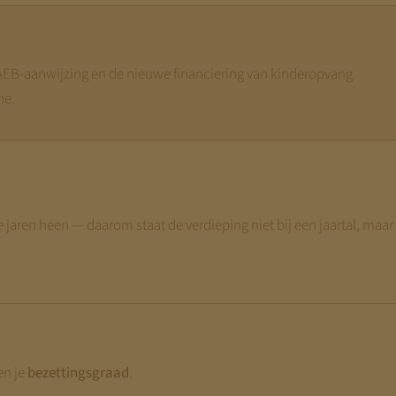
DAEB-aanwijzing en de nieuwe financiering van kinderopvang.
ne.
e jaren heen — daarom staat de verdieping niet bij een jaartal, maar 
en je
bezettingsgraad
.