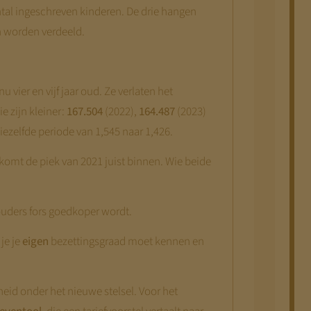
antal ingeschreven kinderen. De drie hangen
n worden verdeeld.
 vier en vijf jaar oud. Ze verlaten het
e zijn kleiner:
167.504
(2022),
164.487
(2023)
iezelfde periode van 1,545 naar 1,426.
komt de piek van 2021 juist binnen. Wie beide
uders fors goedkoper wordt.
je je
eigen
bezettingsgraad moet kennen en
eid onder het nieuwe stelsel. Voor het