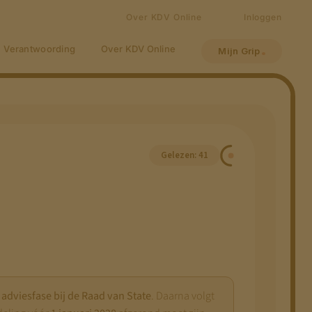
Over KDV Online
Inloggen
Verantwoording
Over KDV Online
Mijn Grip
Gelezen: 41
e
adviesfase bij de Raad van State
. Daarna volgt