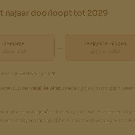
it najaar doorloopt tot 2029
Je marge
Je eigen vermogen
→
2027 en 2028
op 1 januari 2029
men als je weet waar je staat.
kosten plus een
redelijke winst
. Hoe hoog die winst mag zijn, wee
uwe regime voor wat je
ná
de invoering opbouwt. Hoe de overcompens
geving. Dat is geen randgeval: het bepaalt mede wat de jaren tot 202