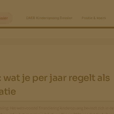
sier
DAEB Kinderopvang Dossier
Positie & koers
wat je per jaar regelt als
atie
tgeving: Het wetsvoorstel financiering kinderopvang bevindt zich in d