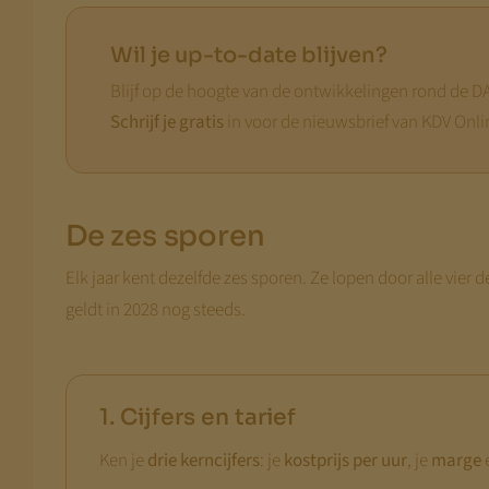
Wil je up-to-date blijven?
Blijf op de hoogte van de ontwikkelingen rond de 
Schrijf je gratis
in voor de nieuwsbrief van KDV Onli
De zes sporen
Elk jaar kent dezelfde zes sporen. Ze lopen door alle vier d
geldt in 2028 nog steeds.
1. Cijfers en tarief
Ken je
drie kerncijfers
: je
kostprijs per uur
, je
marge