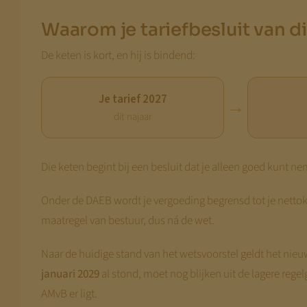
Waarom je tariefbesluit van d
De keten is kort, en hij is bindend:
Je tarief 2027
→
dit najaar
Die keten begint bij een besluit dat je alleen goed kunt ne
Onder de DAEB wordt je vergoeding begrensd tot je netto
maatregel van bestuur, dus ná de wet.
Naar de huidige stand van het wetsvoorstel geldt het nie
januari 2029
al stond, moet nog blijken uit de lagere regel
AMvB er ligt.