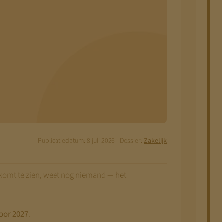
Publicatiedatum: 8 juli 2026
Dossier:
Zakelijk
 komt te zien, weet nog niemand — het
voor 2027
.