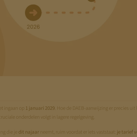
et ingaan op
1 januari 2029
. Hoe de DAEB-aanwijzing er precies uit
cruciale onderdelen volgt in lagere regelgeving.
ng die je
dit najaar
neemt, ruim voordat er iets vaststaat:
je tarief 