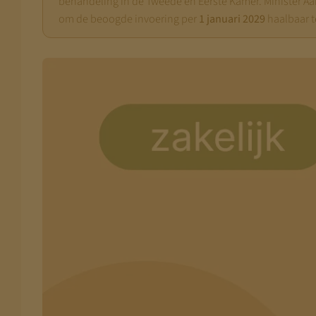
behandeling in de Tweede en Eerste Kamer. Minister Aa
om de beoogde invoering per
1 januari 2029
haalbaar t