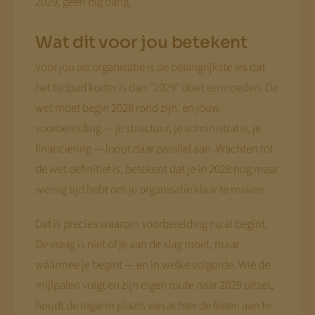
2029, geen big bang.
Wat dit voor jou betekent
Voor jou als organisatie is de belangrijkste les dat
het tijdpad korter is dan "2029" doet vermoeden. De
wet moet begin 2028 rond zijn, en jóuw
voorbereiding — je structuur, je administratie, je
financiering — loopt daar parallel aan. Wachten tot
de wet definitief is, betekent dat je in 2028 nog maar
weinig tijd hebt om je organisatie klaar te maken.
Dat is precies waarom voorbereiding nu al begint.
De vraag is niet óf je aan de slag moet, maar
wáármee je begint — en in welke volgorde. Wie de
mijlpalen volgt en zijn eigen route naar 2029 uitzet,
houdt de regie in plaats van achter de feiten aan te