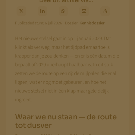
Deel dit artikel via...
Publicatiedatum: 6 juli 2026
Dossier:
Kennisdossier
Het nieuwe stelsel gaat in op 1 januari 2029. Dat
klinkt als ver weg, maar het tijdpad ernaartoe is
krapper dan je zou denken — en er is één datum die
bepaalt of 2029 überhaupt haalbaar is. In dit stuk
zetten we de route op een rij: de mijlpalen die er al
liggen, wat er nog moet gebeuren, en hoe het
nieuwe stelsel niet in één klap maar geleidelijk
ingroeit.
Waar we nu staan — de route
tot dusver