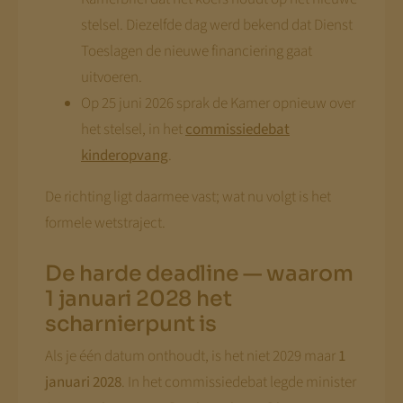
stelsel. Diezelfde dag werd bekend dat Dienst
Toeslagen de nieuwe financiering gaat
uitvoeren.
Op 25 juni 2026 sprak de Kamer opnieuw over
het stelsel, in het
commissiedebat
kinderopvang
.
De richting ligt daarmee vast; wat nu volgt is het
formele wetstraject.
De harde deadline — waarom
1 januari 2028 het
scharnierpunt is
Als je één datum onthoudt, is het niet 2029 maar
1
januari 2028
. In het commissiedebat legde minister