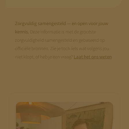
begin augustus
— dan staat alles.
Met vriendelijke groet,
Zorgvuldig samengesteld — en open voor jouw
Jeroen Pernot
kennis.
Deze informatie is met de grootste
zorgvuldigheid samengesteld en gebaseerd op
officiële bronnen. Zie je toch iets wat volgens jou
niet klopt, of heb je een vraag?
Laat het ons weten