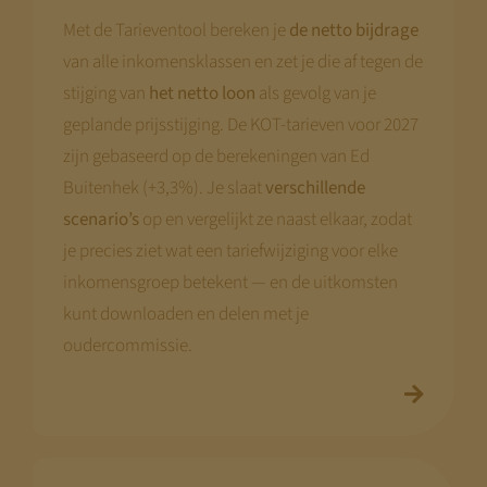
Met de Tarieventool bereken je
de netto bijdrage
van alle inkomensklassen en zet je die af tegen de
stijging van
het netto loon
als gevolg van je
geplande prijsstijging. De KOT-tarieven voor 2027
zijn gebaseerd op de berekeningen van Ed
Buitenhek (+3,3%). Je slaat
verschillende
scenario’s
op en vergelijkt ze naast elkaar, zodat
je precies ziet wat een tariefwijziging voor elke
inkomensgroep betekent — en de uitkomsten
kunt downloaden en delen met je
oudercommissie.