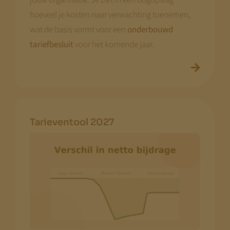
jouw organisatie. Je ziet in één oogopslag
hoeveel je kosten naar verwachting toenemen,
wat de basis vormt voor een
onderbouwd
tariefbesluit
voor het komende jaar.
Tarieventool 2027