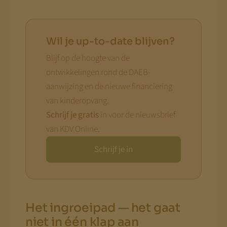
Wil je up-to-date blijven?
Blijf op de hoogte van de
ontwikkelingen rond de DAEB-
aanwijzing en de nieuwe financiering
van kinderopvang.
Schrijf je gratis
in voor de nieuwsbrief
van KDV Online.
Schrijf je in
Het ingroeipad — het gaat
niet in één klap aan