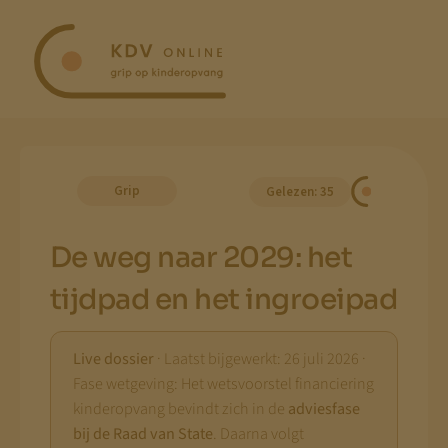
Ga
naar
inhoud
Grip
Gelezen: 35
De weg naar 2029: het
tijdpad en het ingroeipad
Live dossier
· Laatst bijgewerkt: 26 juli 2026 ·
Fase wetgeving: Het wetsvoorstel financiering
kinderopvang bevindt zich in de
adviesfase
bij de Raad van State
. Daarna volgt