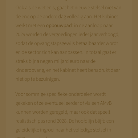
Ook als de wet er is, gaat het nieuwe stelsel niet van
de ene op de andere dag volledig aan. Het kabinet
werkt met een
opbouwpad
: in de aanloop naar
2029 worden de vergoedingen ieder jaar verhoogd,
zodat de opvang stapsgewijs betaalbaarder wordt
en de sector zich kan aanpassen. In totaal gaat er
straks bijna negen miljard euro naar de
kinderopvang, en het kabinet heeft benadrukt daar
niet op te bezuinigen.
Voor sommige specifieke onderdelen wordt
gekeken of ze eventueel eerder of via een AMvB
kunnen worden geregeld, maar ook dat speelt
realistisch pas rond 2028. De hoofdlijn blijft: een
geleidelijke ingroei naar het volledige stelsel in