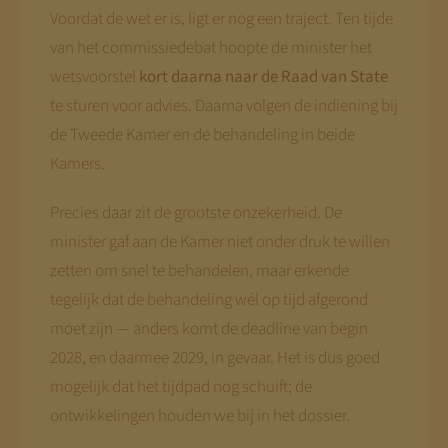
Voordat de wet er is, ligt er nog een traject. Ten tijde
van het commissiedebat hoopte de minister het
wetsvoorstel
kort daarna naar de Raad van State
te sturen voor advies. Daarna volgen de indiening bij
de Tweede Kamer en de behandeling in beide
Kamers.
Precies daar zit de grootste onzekerheid. De
minister gaf aan de Kamer niet onder druk te willen
zetten om snel te behandelen, maar erkende
tegelijk dat de behandeling wél op tijd afgerond
moet zijn — anders komt de deadline van begin
2028, en daarmee 2029, in gevaar. Het is dus goed
mogelijk dat het tijdpad nog schuift; de
ontwikkelingen houden we bij in het dossier.