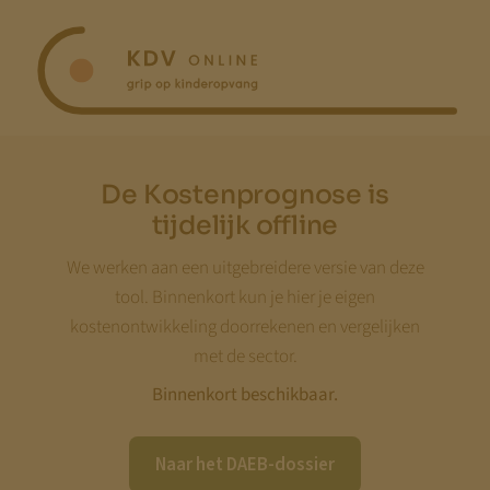
Ga
naar
inhoud
De Kostenprognose is
tijdelijk offline
We werken aan een uitgebreidere versie van deze
tool. Binnenkort kun je hier je eigen
kostenontwikkeling doorrekenen en vergelijken
met de sector.
Binnenkort beschikbaar.
Naar het DAEB-dossier