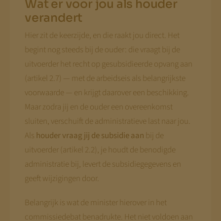
Wat er voor jou als houder
verandert
Hier zit de keerzijde, en die raakt jou direct. Het
begint nog steeds bij de ouder: die vraagt bij de
uitvoerder het recht op gesubsidieerde opvang aan
(artikel 2.7) — met de arbeidseis als belangrijkste
voorwaarde — en krijgt daarover een beschikking.
Maar zodra jij en de ouder een overeenkomst
sluiten, verschuift de administratieve last naar jou.
Als
houder vraag jij de subsidie aan
bij de
uitvoerder (artikel 2.2), je houdt de benodigde
administratie bij, levert de subsidiegegevens en
geeft wijzigingen door.
Belangrijk is wat de minister hierover in het
commissiedebat benadrukte. Het niet voldoen aan