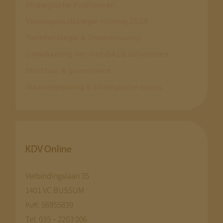
Strategische Positiescan
Vermogensstrategie richting 2029
Tariefstrategie & Onderbouwing
Ontwikkeling van niet-DAEB activiteiten
Structuur & governance
Waardebepaling & strategische opties
KDV Online
Verbindingslaan 35
1401 VC BUSSUM
KvK: 56955839
Tel: 035 – 2203 006