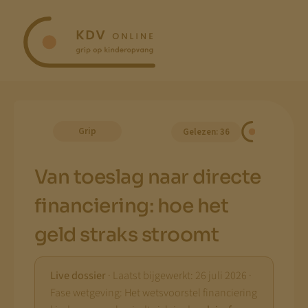
Ga
naar
inhoud
Grip
Gelezen: 36
Van toeslag naar directe
financiering: hoe het
geld straks stroomt
Live dossier
· Laatst bijgewerkt: 26 juli 2026 ·
Fase wetgeving: Het wetsvoorstel financiering