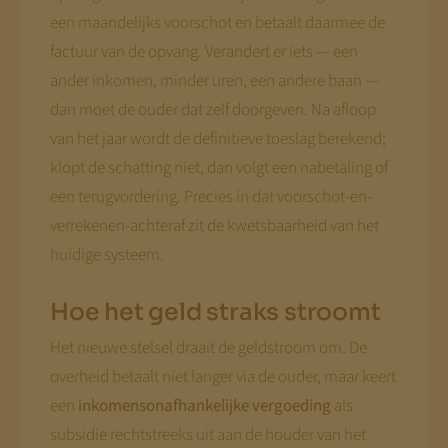
een maandelijks voorschot en betaalt daarmee de
factuur van de opvang. Verandert er iets — een
ander inkomen, minder uren, een andere baan —
dan moet de ouder dat zelf doorgeven. Na afloop
van het jaar wordt de definitieve toeslag berekend;
klopt de schatting niet, dan volgt een nabetaling of
een terugvordering. Precies in dat voorschot-en-
verrekenen-achteraf zit de kwetsbaarheid van het
huidige systeem.
Hoe het geld straks stroomt
Het nieuwe stelsel draait de geldstroom om. De
overheid betaalt niet langer via de ouder, maar keert
een
inkomensonafhankelijke vergoeding
als
subsidie rechtstreeks uit aan de houder van het