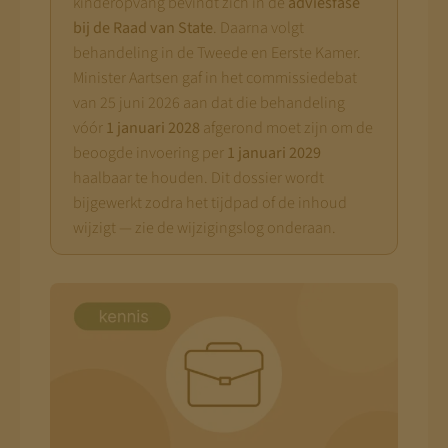
kinderopvang bevindt zich in de
adviesfase
bij de Raad van State
. Daarna volgt
behandeling in de Tweede en Eerste Kamer.
Minister Aartsen gaf in het commissiedebat
van 25 juni 2026 aan dat die behandeling
vóór
1 januari 2028
afgerond moet zijn om de
beoogde invoering per
1 januari 2029
haalbaar te houden. Dit dossier wordt
bijgewerkt zodra het tijdpad of de inhoud
wijzigt — zie de wijzigingslog onderaan.