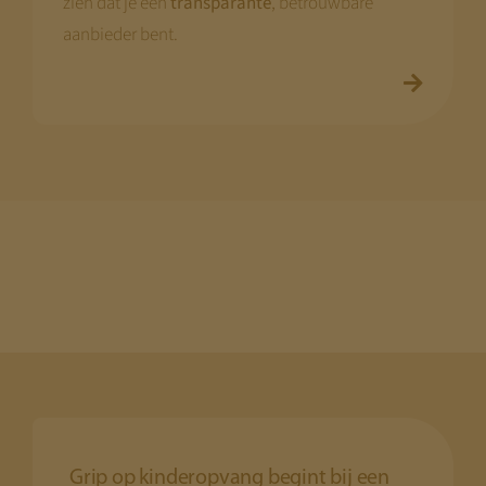
zien dat je een
transparante
, betrouwbare
aanbieder bent.
Grip op kinderopvang begint bij een