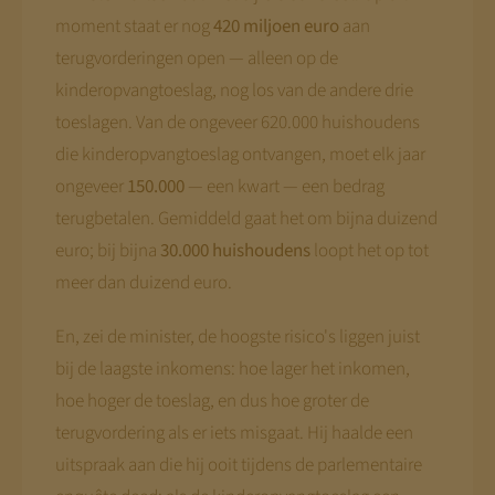
moment staat er nog
420 miljoen euro
aan
terugvorderingen open — alleen op de
kinderopvangtoeslag, nog los van de andere drie
toeslagen. Van de ongeveer 620.000 huishoudens
die kinderopvangtoeslag ontvangen, moet elk jaar
ongeveer
150.000
— een kwart — een bedrag
terugbetalen. Gemiddeld gaat het om bijna duizend
euro; bij bijna
30.000 huishoudens
loopt het op tot
meer dan duizend euro.
En, zei de minister, de hoogste risico's liggen juist
bij de laagste inkomens: hoe lager het inkomen,
hoe hoger de toeslag, en dus hoe groter de
terugvordering als er iets misgaat. Hij haalde een
uitspraak aan die hij ooit tijdens de parlementaire