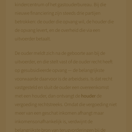
kindercentrum of het gastouderbureau. Bij die
nieuwe financiering zijn steeds drie partijen
betrokken: de ouder die opvang wil, de houder die
de opvang levert, en de overheid die via een
uitvoerder betaalt.
De ouder meldt zich na de geboorte aan bij de
uitvoerder, en die stelt vast of de ouder recht heeft
op gesubsidieerde opvang — de belangrijkste
voorwaarde daarvoor is de arbeidseis. Is dat recht
vastgesteld en sluit de ouder een overeenkomst
met een houder, dan ontvangt de
houder
de
vergoeding rechtstreeks. Omdat die vergoeding niet
meer van een geschat inkomen afhangt maar
inkomensonafhankelijk is, verdwijnt de
belangrijkste bron van terugvorderingen bij de