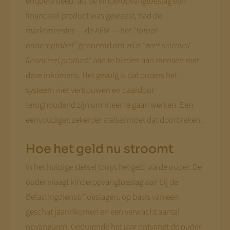
enquête deed: als de kinderopvangtoeslag een
financieel product was geweest, had de
marktmeester — de AFM — het
"totaal
onacceptabel"
genoemd om zo'n
"zeer risicovol
financieel product"
aan te bieden aan mensen met
deze inkomens. Het gevolg is dat ouders het
systeem niet vertrouwen en daardoor
terughoudend zijn om meer te gaan werken. Een
eenvoudiger, zekerder stelsel moet dat doorbreken.
Hoe het geld nu stroomt
In het huidige stelsel loopt het geld via de ouder. De
ouder vraagt kinderopvangtoeslag aan bij de
Belastingdienst/Toeslagen, op basis van een
geschat jaarinkomen en een verwacht aantal
opvanguren. Gedurende het jaar ontvangt de ouder