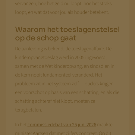
vervangen, hoe het geld nu loopt, hoe het straks
loopt, en wat dat voor jou als houder betekent.
Waarom het toeslagenstelsel
op de schop gaat
De aanleiding is bekend: de toeslagenaffaire. De
kinderopvangtoeslag werd in 2005 ingevoerd,
samen met de Wet kinderopvang, en sindsdien in
de kern nooit fundamenteel veranderd. Het
probleem zit in het systeem zelf — ouders krijgen
een voorschot op basis van een schatting, en als die
schatting achteraf niet klopt, moeten ze
terugbetalen.
In het
commissiedebat van 25 juni 2026
maakte
minister Aartsen dat met cijfers concreet. Op dit