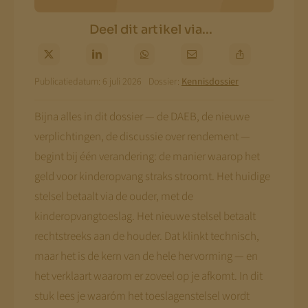
Deel dit artikel via...
Publicatiedatum: 6 juli 2026
Dossier:
Kennisdossier
Bijna alles in dit dossier — de DAEB, de nieuwe
verplichtingen, de discussie over rendement —
begint bij één verandering: de manier waarop het
geld voor kinderopvang straks stroomt. Het huidige
stelsel betaalt via de ouder, met de
kinderopvangtoeslag. Het nieuwe stelsel betaalt
rechtstreeks aan de houder. Dat klinkt technisch,
maar het is de kern van de hele hervorming — en
het verklaart waarom er zoveel op je afkomt. In dit
stuk lees je waaróm het toeslagenstelsel wordt