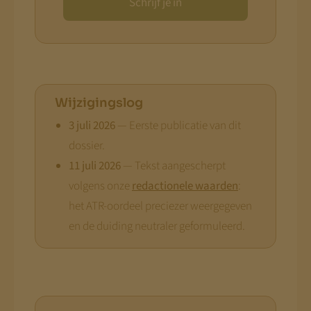
Schrijf je in
Wijzigingslog
3 juli 2026
— Eerste publicatie van dit
dossier.
11 juli 2026
— Tekst aangescherpt
volgens onze
redactionele waarden
:
het ATR-oordeel preciezer weergegeven
en de duiding neutraler geformuleerd.