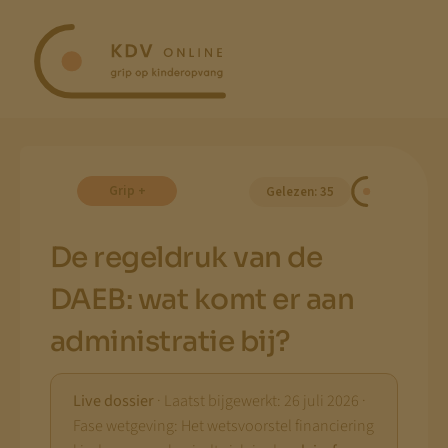
Ga
naar
inhoud
Grip +
Gelezen: 35
De regeldruk van de
DAEB: wat komt er aan
administratie bij?
Live dossier
· Laatst bijgewerkt: 26 juli 2026 ·
Fase wetgeving: Het wetsvoorstel financiering