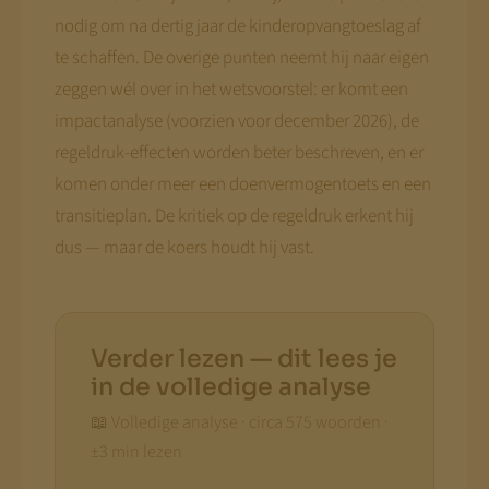
nodig om na dertig jaar de kinderopvangtoeslag af
te schaffen. De overige punten neemt hij naar eigen
zeggen wél over in het wetsvoorstel: er komt een
impactanalyse (voorzien voor december 2026), de
regeldruk-effecten worden beter beschreven, en er
komen onder meer een doenvermogentoets en een
transitieplan. De kritiek op de regeldruk erkent hij
dus — maar de koers houdt hij vast.
Verder lezen — dit lees je
in de volledige analyse
📖 Volledige analyse · circa 575 woorden ·
±3 min lezen