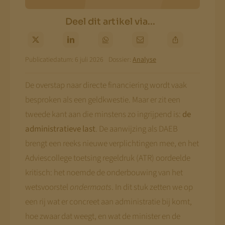
Deel dit artikel via...
Publicatiedatum: 6 juli 2026
Dossier:
Analyse
De overstap naar directe financiering wordt vaak
besproken als een geldkwestie. Maar er zit een
tweede kant aan die minstens zo ingrijpend is:
de
administratieve last
. De aanwijzing als DAEB
brengt een reeks nieuwe verplichtingen mee, en het
Adviescollege toetsing regeldruk (ATR) oordeelde
kritisch: het noemde de onderbouwing van het
wetsvoorstel
ondermaats
. In dit stuk zetten we op
een rij wat er concreet aan administratie bij komt,
hoe zwaar dat weegt, en wat de minister en de