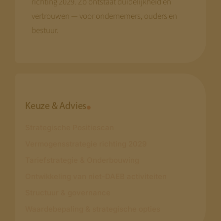
richting 2029. Zo ontstaat duidelijkheid en
vertrouwen — voor ondernemers, ouders en
bestuur.
Keuze & Advies
Strategische Positiescan
Vermogensstrategie richting 2029
Tariefstrategie & Onderbouwing
Ontwikkeling van niet-DAEB activiteiten
Structuur & governance
Waardebepaling & strategische opties