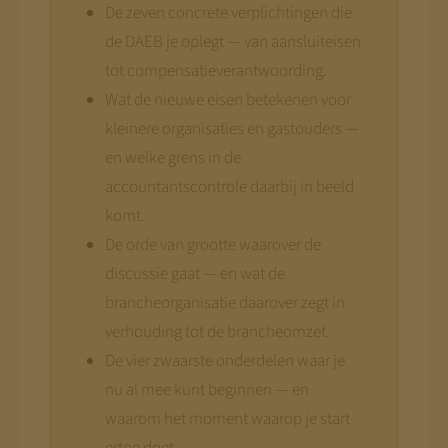
De zeven concrete verplichtingen die
de DAEB je oplegt — van aansluiteisen
tot compensatieverantwoording.
Wat de nieuwe eisen betekenen voor
kleinere organisaties en gastouders —
en welke grens in de
accountantscontrole daarbij in beeld
komt.
De orde van grootte waarover de
discussie gaat — en wat de
brancheorganisatie daarover zegt in
verhouding tot de brancheomzet.
De vier zwaarste onderdelen waar je
nu al mee kunt beginnen — en
waarom het moment waarop je start
ertoe doet.