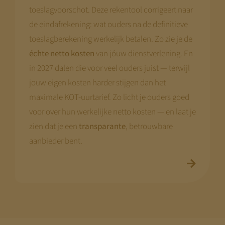
toeslagvoorschot. Deze rekentool corrigeert naar
de eindafrekening: wat ouders na de definitieve
toeslagberekening werkelijk betalen. Zo zie je de
échte netto kosten
van jóuw dienstverlening. En
in 2027 dalen die voor veel ouders juist — terwijl
jouw eigen kosten harder stijgen dan het
maximale KOT-uurtarief. Zo licht je ouders goed
voor over hun werkelijke netto kosten — en laat je
zien dat je een
transparante
, betrouwbare
aanbieder bent.