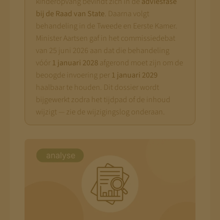
kinderopvang bevindt zich in de
adviesfase
bij de Raad van State
. Daarna volgt
behandeling in de Tweede en Eerste Kamer.
Minister Aartsen gaf in het commissiedebat
van 25 juni 2026 aan dat die behandeling
vóór
1 januari 2028
afgerond moet zijn om de
beoogde invoering per
1 januari 2029
haalbaar te houden. Dit dossier wordt
bijgewerkt zodra het tijdpad of de inhoud
wijzigt — zie de wijzigingslog onderaan.