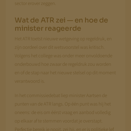
sector erover zeggen.
Wat de ATR zei — en hoe de
minister reageerde
Het ATR toetst nieuwe wetgeving op regeldruk, en
zijn oordeel over dit wetsvoorstel was kritisch.
Volgens het college was onder meer onvoldoende
onderbouwd hoe zwaar de regeldruk zou worden
en of de stap naar het nieuwe stelsel op dit moment
verantwoord is.
In het commissiedebat liep minister Aartsen de
punten van de ATR langs. Op één punt was hij het
oneens: de eis om éérst vraag en aanbod volledig
op elkaar af te stemmen voordat je overstapt.
Perfectie bereik je nooit, zei hij, en er is politieke lef