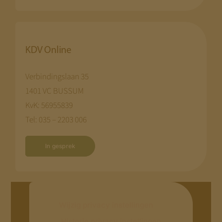
KDV Online
Verbindingslaan 35
1401 VC BUSSUM
KvK: 56955839
Tel: 035 – 2203 006
In gesprek
Wijzig privacy instellingen
Historie privacy instellingen