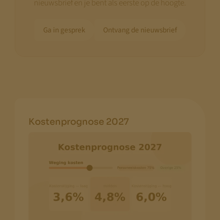
nieuwsbrief en je bent als eerste op de hoogte.
Ga in gesprek
Ontvang de nieuwsbrief
Kostenprognose 2027