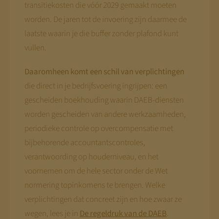
transitiekosten die vóór 2029 gemaakt moeten
worden. De jaren tot de invoering zijn daarmee de
laatste waarin je die buffer zonder plafond kunt
vullen.
Daaromheen komt een schil van verplichtingen
die direct in je bedrijfsvoering ingrijpen: een
gescheiden boekhouding waarin DAEB-diensten
worden gescheiden van andere werkzaamheden,
periodieke controle op overcompensatie met
bijbehorende accountantscontroles,
verantwoording op houderniveau, en het
voornemen om de hele sector onder de Wet
normering topinkomens te brengen. Welke
verplichtingen dat concreet zijn en hoe zwaar ze
wegen, lees je in
De regeldruk van de DAEB
.