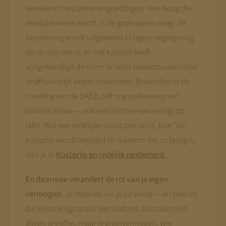
verrekend met latere vergoedingen. Hoe hoog die
redelijke winst wordt, is de grote open vraag: de
berekening wordt uitgewerkt in lagere regelgeving
die er nog niet is, en het kabinet heeft
aangekondigd de norm te laten onderbouwen door
onafhankelijk extern onderzoek. Bovendien is de
invulling van de DAEB zelf nog onderwerp van
politiek debat — ook een lichtere variant ligt op
tafel. Wat een redelijke winst precies is, hoe "de"
kostprijs wordt bepaald en waarom dat zo lastig is,
lees je in
Kostprijs en redelijk rendement
.
En daarmee verandert de rol van je eigen
vermogen.
Je reserves vul je uit winst — en precies
die winst krijgt straks een plafond. Dat raakt niet
alleen je buffer, maar je groeivermogen: wie