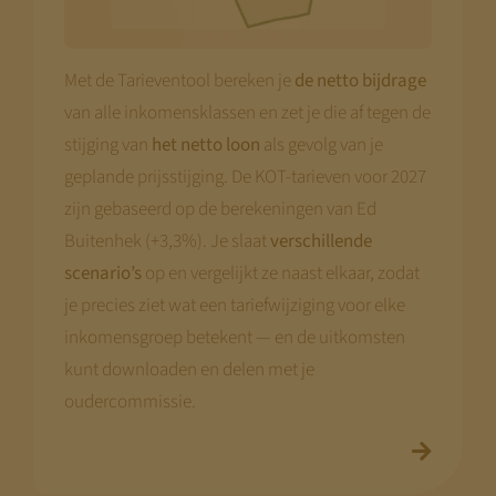
Met de Tarieventool bereken je
de netto bijdrage
van alle inkomensklassen en zet je die af tegen de
stijging van
het netto loon
als gevolg van je
geplande prijsstijging. De KOT-tarieven voor 2027
zijn gebaseerd op de berekeningen van Ed
Buitenhek (+3,3%). Je slaat
verschillende
scenario’s
op en vergelijkt ze naast elkaar, zodat
je precies ziet wat een tariefwijziging voor elke
inkomensgroep betekent — en de uitkomsten
kunt downloaden en delen met je
oudercommissie.