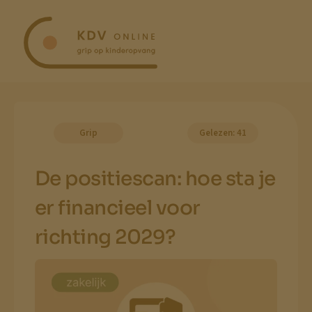
Ga
naar
inhoud
Grip
Gelezen: 41
De positiescan: hoe sta je
er financieel voor
richting 2029?