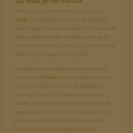
Zo lees je de matrix
Verticaal staat je rendement: van hoog, via de
nullijn
, naar negatief. Alles boven de stippellijn
verdient geld; alles eronder verliest het. Horizontaal
staat je eigen vermogen: van laag naar hoog. De
combinatie levert zes posities op — en elke positie
heeft een eigen opgave richting 2029.
Eén leesinstructie vooraf: lees de matrix op het
niveau van de
houder
— de rechtspersoon die de
kinderopvang biedt en straks de vergoeding
ontvangt. Daar grijpt het wetsvoorstel aan: de
houder voert de gescheiden boekhouding en de
begrenzing tot nettokosten plus redelijke winst
geldt voor de DAEB-werkzaamheden van die
houder. Heb je een holdingstructuur met