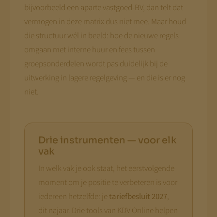
bijvoorbeeld een aparte vastgoed-BV, dan telt dat
vermogen in deze matrix dus niet mee. Maar houd
die structuur wél in beeld: hoe de nieuwe regels
omgaan met interne huur en fees tussen
groepsonderdelen wordt pas duidelijk bij de
uitwerking in lagere regelgeving — en die is er nog
niet.
Drie instrumenten — voor elk
vak
In welk vak je ook staat, het eerstvolgende
moment om je positie te verbeteren is voor
iedereen hetzelfde: je
tariefbesluit 2027
,
dit najaar. Drie tools van KDV Online helpen