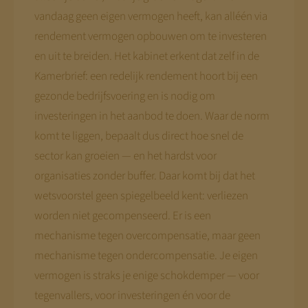
vandaag geen eigen vermogen heeft, kan alléén via
rendement vermogen opbouwen om te investeren
en uit te breiden. Het kabinet erkent dat zelf in de
Kamerbrief: een redelijk rendement hoort bij een
gezonde bedrijfsvoering en is nodig om
investeringen in het aanbod te doen. Waar de norm
komt te liggen, bepaalt dus direct hoe snel de
sector kan groeien — en het hardst voor
organisaties zonder buffer. Daar komt bij dat het
wetsvoorstel geen spiegelbeeld kent: verliezen
worden niet gecompenseerd. Er is een
mechanisme tegen overcompensatie, maar geen
mechanisme tegen ondercompensatie. Je eigen
vermogen is straks je enige schokdemper — voor
tegenvallers, voor investeringen én voor de