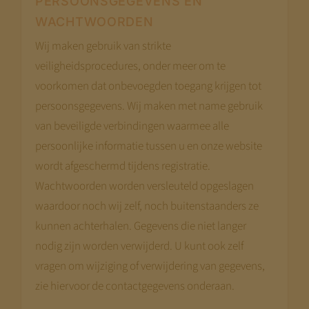
PERSOONSGEGEVENS EN
Met vriendelijke groet,
WACHTWOORDEN
Jeroen Pernot
Wij maken gebruik van strikte
veiligheidsprocedures, onder meer om te
voorkomen dat onbevoegden toegang krijgen tot
persoonsgegevens. Wij maken met name gebruik
van beveiligde verbindingen waarmee alle
persoonlijke informatie tussen u en onze website
wordt afgeschermd tijdens registratie.
Wachtwoorden worden versleuteld opgeslagen
waardoor noch wij zelf, noch buitenstaanders ze
kunnen achterhalen. Gegevens die niet langer
nodig zijn worden verwijderd. U kunt ook zelf
vragen om wijziging of verwijdering van gegevens,
zie hiervoor de contactgegevens onderaan.