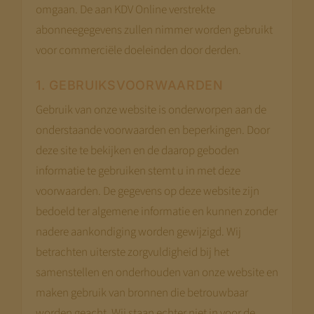
omgaan. De aan KDV Online verstrekte
abonneegegevens zullen nimmer worden gebruikt
voor commerciële doeleinden door derden.
1. GEBRUIKSVOORWAARDEN
Gebruik van onze website is onderworpen aan de
onderstaande voorwaarden en beperkingen. Door
deze site te bekijken en de daarop geboden
informatie te gebruiken stemt u in met deze
voorwaarden. De gegevens op deze website zijn
bedoeld ter algemene informatie en kunnen zonder
nadere aankondiging worden gewijzigd. Wij
betrachten uiterste zorgvuldigheid bij het
samenstellen en onderhouden van onze website en
maken gebruik van bronnen die betrouwbaar
worden geacht. Wij staan echter niet in voor de