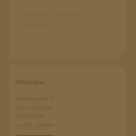
Vermogensstrategie richting 2029
Tariefstrategie & Onderbouwing
Ontwikkeling van niet-DAEB activiteiten
Structuur & governance
Waardebepaling & strategische opties
KDV Online
Verbindingslaan 35
1401 VC BUSSUM
KvK: 56955839
Tel: 035 – 2203 006