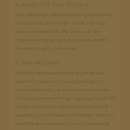
8. WEBSITES VAN DERDEN
Deze verklaring is niet van toepassing op websites
van derden die door middel van links met deze
website zijn verbonden. Wij raden u aan de
privacyverklaring van deze sites te lezen alvorens
van deze sites gebruik te maken.
9. NIEUWSBRIEF
Wij bieden een nieuwsbrief aan waarmee we u
willen informeren over onze aanbiedingen en
aanverwante zaken. Uw e-mailadres wordt alleen
met expliciete toestemming toegevoegd aan de lijst
van abonnees. Iedere nieuwsbrief bevat een link
waarmee u zich ook weer kunt afmelden. Uiteraard
wordt het abonneebestand van onze nieuwsbrief