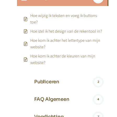
Hoe wijzig ik teksten en voeg ik buttons
toe?
Hoe stel ik het design van de rekentool in?
Hoe kom ik achter het lettertype van mijn
website?
Hoe kom ik achter de kleuren van mijn
website?
Publiceren
2
FAQ Algemeen
4
Voorlichting
7