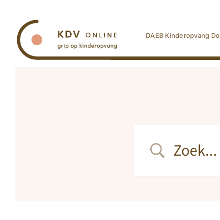
Ga
naar
inhoud
DAEB Kinderopvang Do