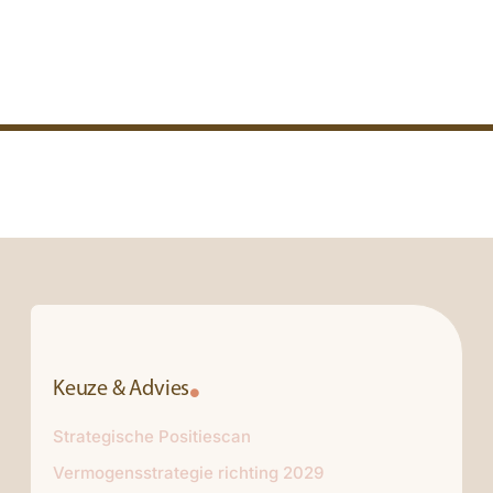
Keuze & Advies
Strategische Positiescan
Vermogensstrategie richting 2029