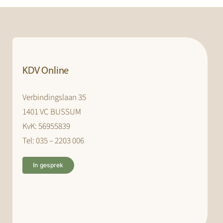
KDV Online
Verbindingslaan 35
1401 VC BUSSUM
KvK: 56955839
Tel: 035 – 2203 006
In gesprek