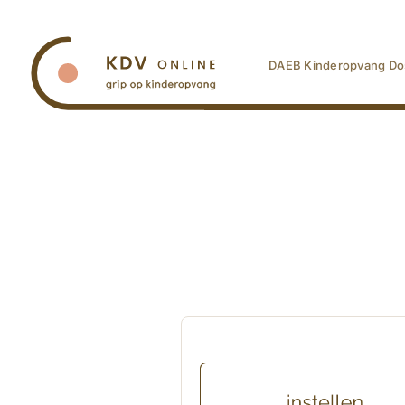
Ga
naar
inhoud
DAEB Kinderopvang Do