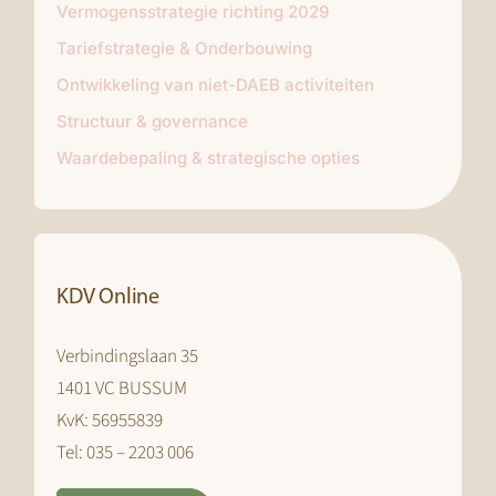
Vermogensstrategie richting 2029
Tariefstrategie & Onderbouwing
Ontwikkeling van niet-DAEB activiteiten
Structuur & governance
Waardebepaling & strategische opties
KDV Online
Verbindingslaan 35
1401 VC BUSSUM
KvK: 56955839
Tel: 035 – 2203 006