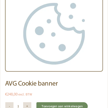
AVG Cookie banner
€
248,00
excl. BTW
Toevoegen aan winkelwagen