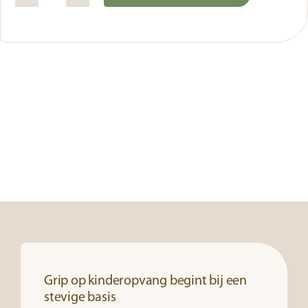
Intelligente
Alternative:
formulieren
aantal
Grip op kinderopvang begint bij een
stevige basis