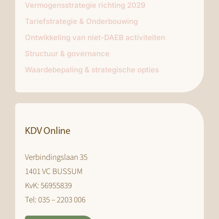
Vermogensstrategie richting 2029
Tariefstrategie & Onderbouwing
Ontwikkeling van niet-DAEB activiteiten
Structuur & governance
Waardebepaling & strategische opties
KDV Online
Verbindingslaan 35
1401 VC BUSSUM
KvK: 56955839
Tel: 035 – 2203 006