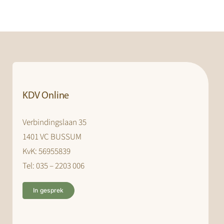
KDV Online
Verbindingslaan 35
1401 VC BUSSUM
KvK: 56955839
Tel: 035 – 2203 006
In gesprek