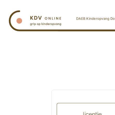
Ga
naar
inhoud
DAEB Kinderopvang Do