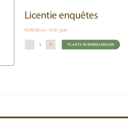
Licentie enquêtes
€
149,00
/ jaar
excl. BTW
PLAATS IN WINKELWAGEN
Licentie
Alternative:
enquêtes
aantal