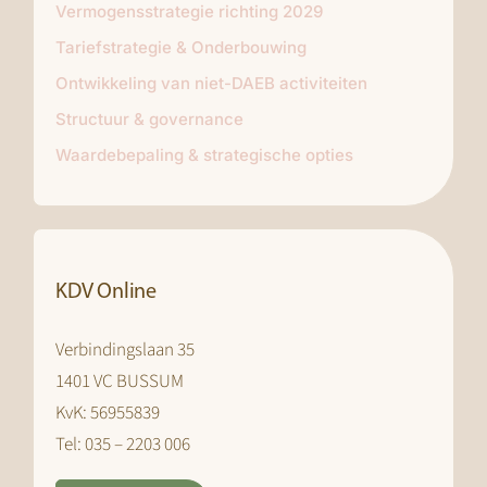
Vermogensstrategie richting 2029
Tariefstrategie & Onderbouwing
Ontwikkeling van niet-DAEB activiteiten
Structuur & governance
Waardebepaling & strategische opties
KDV Online
Verbindingslaan 35
1401 VC BUSSUM
KvK: 56955839
Tel: 035 – 2203 006