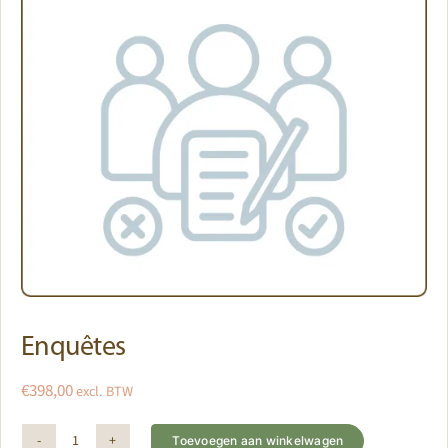
Enquêtes
€
398,00
excl. BTW
Toevoegen aan winkelwagen