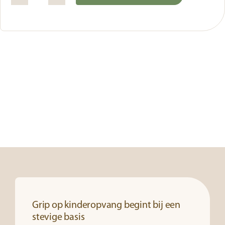
Enquêtes
Alternative:
aantal
Grip op kinderopvang begint bij een
stevige basis