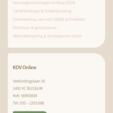
Vermogensstrategie richting 2029
Tariefstrategie & Onderbouwing
Ontwikkeling van niet-DAEB activiteiten
Structuur & governance
Waardebepaling & strategische opties
KDV Online
Verbindingslaan 35
1401 VC BUSSUM
KvK: 56955839
Tel: 035 – 2203 006