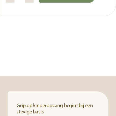
Instellen
Alternative:
formulieren
aantal
Grip op kinderopvang begint bij een
stevige basis