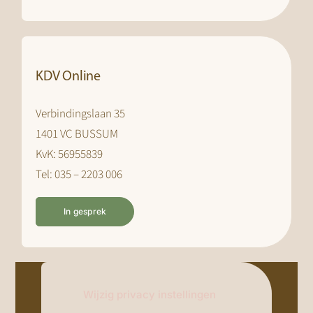
KDV Online
Verbindingslaan 35
1401 VC BUSSUM
KvK: 56955839
Tel: 035 – 2203 006
In gesprek
Wijzig privacy instellingen