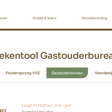
ssier
Positie & koers
Verantwoording
ekentool Gastouderbure
Peuteropvang VVE
Gastouderbureau
Voordeel
Vanaf:
€
119,00
/ jaar
excl. BTW