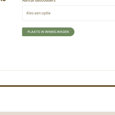
Aantal Gastouders
PLAATS IN WINKELWAGEN
Alternative: