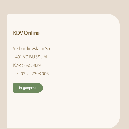
KDV Online
Verbindingslaan 35
1401 VC BUSSUM
KvK: 56955839
Tel: 035 – 2203 006
In gesprek