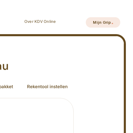
Over KDV Online
Mijn Grip
au
pakket
Rekentool instellen