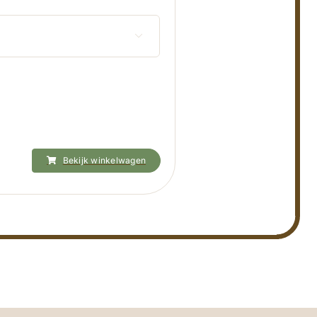

Bekijk winkelwagen