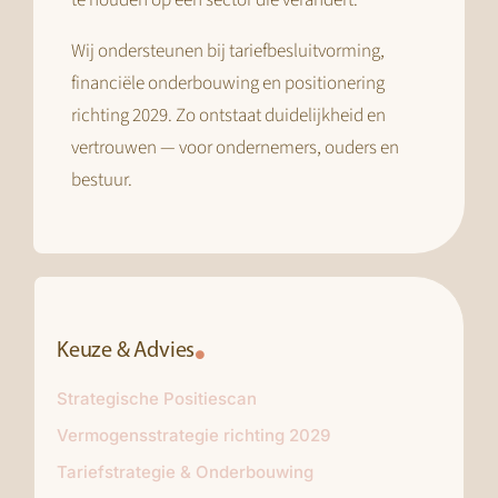
te houden op een sector die verandert.
Wij ondersteunen bij tariefbesluitvorming,
financiële onderbouwing en positionering
richting 2029. Zo ontstaat duidelijkheid en
vertrouwen — voor ondernemers, ouders en
bestuur.
Keuze & Advies
Strategische Positiescan
Vermogensstrategie richting 2029
Tariefstrategie & Onderbouwing