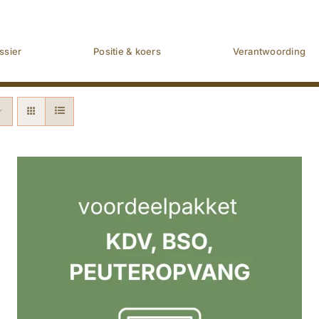
ssier
Positie & koers
Verantwoording