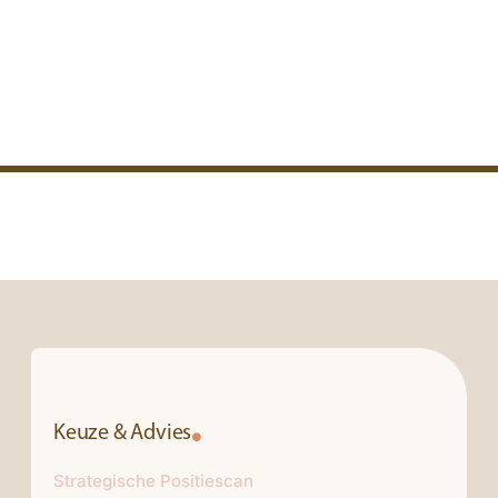
Keuze & Advies
Strategische Positiescan