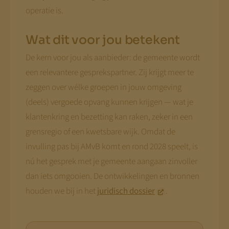
operatie is.
Wat dit voor jou betekent
De kern voor jou als aanbieder: de gemeente wordt
een relevantere gesprekspartner. Zij krijgt meer te
zeggen over wélke groepen in jouw omgeving
(deels) vergoede opvang kunnen krijgen — wat je
klantenkring en bezetting kan raken, zeker in een
grensregio of een kwetsbare wijk. Omdat de
invulling pas bij AMvB komt en rond 2028 speelt, is
nú het gesprek met je gemeente aangaan zinvoller
dan iets omgooien. De ontwikkelingen en bronnen
houden we bij in het
juridisch dossier
.