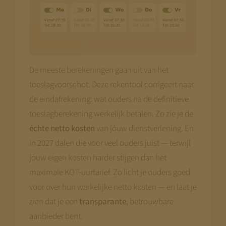
De meeste berekeningen gaan uit van het
toeslagvoorschot. Deze rekentool corrigeert naar
de eindafrekening: wat ouders na de definitieve
toeslagberekening werkelijk betalen. Zo zie je de
échte netto kosten
van jóuw dienstverlening. En
in 2027 dalen die voor veel ouders juist — terwijl
jouw eigen kosten harder stijgen dan het
maximale KOT-uurtarief. Zo licht je ouders goed
voor over hun werkelijke netto kosten — en laat je
zien dat je een
transparante
, betrouwbare
aanbieder bent.