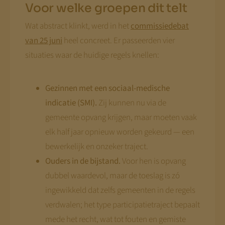
Voor welke groepen dit telt
Wat abstract klinkt, werd in het
commissiedebat
van 25 juni
heel concreet. Er passeerden vier
situaties waar de huidige regels knellen:
Gezinnen met een sociaal-medische
indicatie (SMI).
Zij kunnen nu via de
gemeente opvang krijgen, maar moeten vaak
elk half jaar opnieuw worden gekeurd — een
bewerkelijk en onzeker traject.
Ouders in de bijstand.
Voor hen is opvang
dubbel waardevol, maar de toeslag is zó
ingewikkeld dat zelfs gemeenten in de regels
verdwalen; het type participatietraject bepaalt
mede het recht, wat tot fouten en gemiste