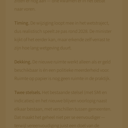
zitten er nog aan — drie kwamen er in het debat
naar voren.
Timing.
De wijziging loopt mee in het wetstraject,
dus realistisch speelt ze pas rond 2028. De minister
kijkt of het eerder kan, maar erkende zelf verrast te
zijn hoe lang wetgeving duurt.
Dekking.
De nieuwe ruimte werkt alleen als er geld
beschikbaar is én een politieke meerderheid voor.
Ruimte op papier is nog geen ruimte in de praktijk.
Twee stelsels.
Het bestaande stelsel (met SMI en
indicaties) en het nieuwe blijven voorlopig naast
elkaar bestaan, met verschillen tussen gemeenten.
Dat maakt het geheel niet per se eenvoudiger —
terwijl vereenvoudiging juist een doel van de