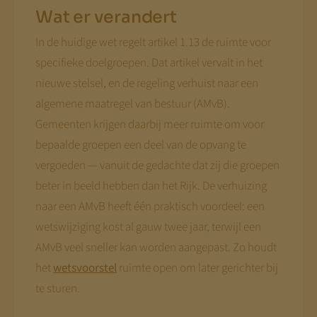
Wat er verandert
In de huidige wet regelt artikel 1.13 de ruimte voor
specifieke doelgroepen. Dat artikel vervalt in het
nieuwe stelsel, en de regeling verhuist naar een
algemene maatregel van bestuur (AMvB).
Gemeenten krijgen daarbij meer ruimte om voor
bepaalde groepen een deel van de opvang te
vergoeden — vanuit de gedachte dat zij die groepen
beter in beeld hebben dan het Rijk. De verhuizing
naar een AMvB heeft één praktisch voordeel: een
wetswijziging kost al gauw twee jaar, terwijl een
AMvB veel sneller kan worden aangepast. Zo houdt
het
wetsvoorstel
ruimte open om later gerichter bij
te sturen.