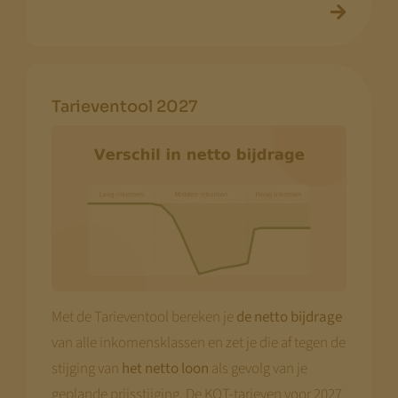
Tarieventool 2027
Met de Tarieventool bereken je
de netto bijdrage
van alle inkomensklassen en zet je die af tegen de
stijging van
het netto loon
als gevolg van je
geplande prijsstijging. De KOT-tarieven voor 2027