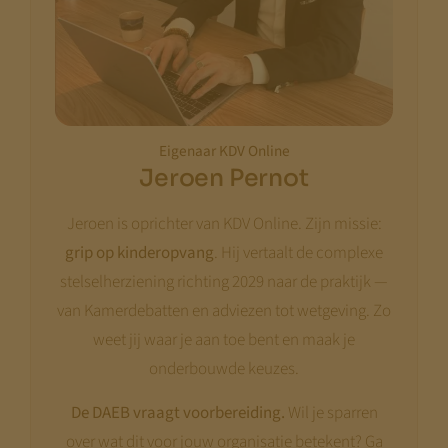
Eigenaar KDV Online
Jeroen Pernot
Jeroen is oprichter van KDV Online. Zijn missie:
grip op kinderopvang
. Hij vertaalt de complexe
stelselherziening richting 2029 naar de praktijk —
van Kamerdebatten en adviezen tot wetgeving. Zo
weet jij waar je aan toe bent en maak je
onderbouwde keuzes.
De DAEB vraagt voorbereiding.
Wil je sparren
over wat dit voor jouw organisatie betekent? Ga