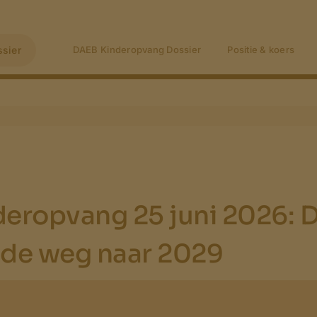
sier
DAEB Kinderopvang Dossier
Positie & koers
eropvang 25 juni 2026: 
de weg naar 2029