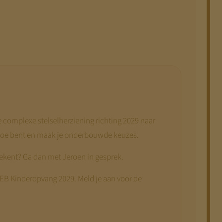
 de complexe stelselherziening richting 2029 naar
n toe bent en maak je onderbouwde keuzes.
etekent? Ga dan met Jeroen in gesprek.
AEB Kinderopvang 2029. Meld je aan voor de