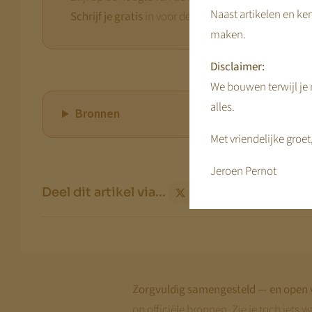
Naast artikelen en ken
Schrijf je gratis
in voor de nieuwsbrief van KDV Onli
maken.
Disclaimer:
We bouwen terwijl je m
alles.
Bronnen
Met vriendelijke groet
Jeroen Pernot
Deel dit artikel via...
Zorgvuldig samengesteld — en open 
op officiële bronnen. Zie je toch iets w