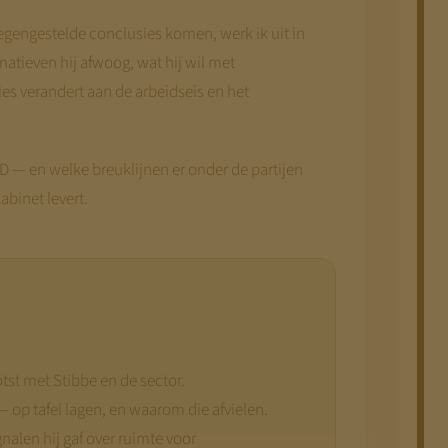
egengestelde conclusies komen, werk ik uit in
natieven hij afwoog, wat hij wil met
es verandert aan de arbeidseis en het
D — en welke breuklijnen er onder de partijen
binet levert.
tst met Stibbe en de sector.
— op tafel lagen, en waarom die afvielen.
nalen hij gaf over ruimte voor