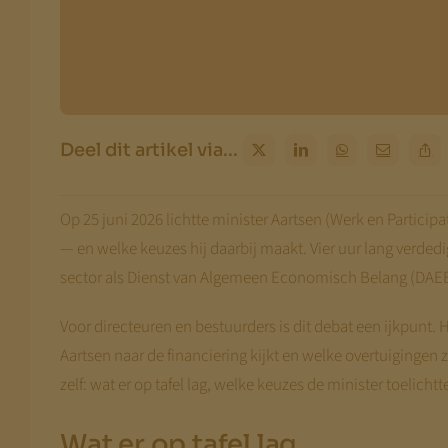
Deel dit artikel via...
Op 25 juni 2026 lichtte minister Aartsen (Werk en Partic
— en welke keuzes hij daarbij maakt. Vier uur lang verdedi
sector als Dienst van Algemeen Economisch Belang (DAEB)
Voor directeuren en bestuurders is dit debat een ijkpunt.
Aartsen naar de financiering kijkt en welke overtuigingen 
zelf: wat er op tafel lag, welke keuzes de minister toelich
Wat er op tafel lag