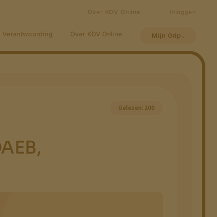
Over KDV Online
Inloggen
Verantwoording
Over KDV Online
Mijn Grip
Gelezen: 200
DAEB,