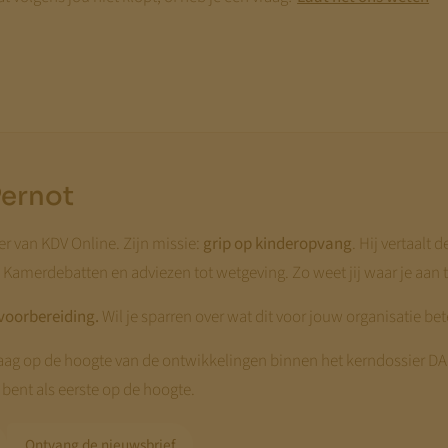
Pernot
er van KDV Online. Zijn missie:
grip op kinderopvang
. Hij vertaalt
n Kamerdebatten en adviezen tot wetgeving. Zo weet jij waar je aa
voorbereiding.
Wil je sparren over wat dit voor jouw organisatie b
raag op de hoogte van de ontwikkelingen binnen het kerndossier D
 bent als eerste op de hoogte.
Ontvang de nieuwsbrief