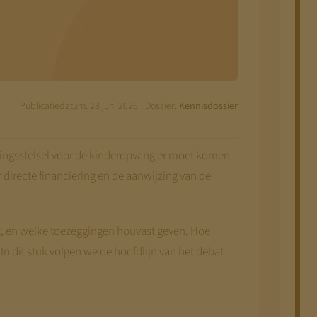
Publicatiedatum: 28 juni 2026
Dossier:
Kennisdossier
eringsstelsel voor de kinderopvang er moet komen
 directe financiering en de aanwijzing van de
it, en welke toezeggingen houvast geven. Hoe
. In dit stuk volgen we de hoofdlijn van het debat