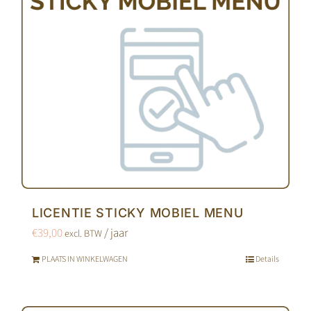
LICENTIE STICKY MOBIEL MENU
€
39,00
/ jaar
excl. BTW
PLAATS IN WINKELWAGEN
Details