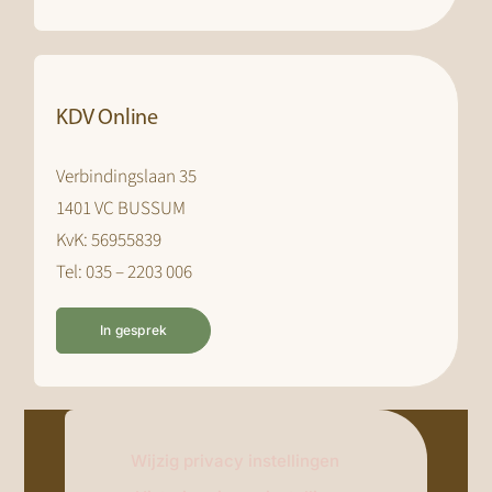
KDV Online
Verbindingslaan 35
1401 VC BUSSUM
KvK: 56955839
Tel: 035 – 2203 006
In gesprek
Wijzig privacy instellingen