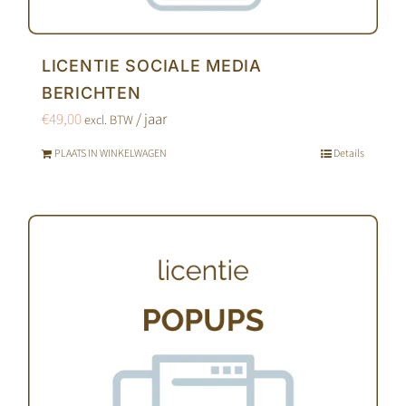
LICENTIE SOCIALE MEDIA
BERICHTEN
€
49,00
/ jaar
excl. BTW
PLAATS IN WINKELWAGEN
Details