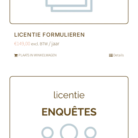
LICENTIE FORMULIEREN
€
149,00
/ jaar
excl. BTW
PLAATS IN WINKELWAGEN
Details