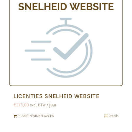
LICENTIES SNELHEID WEBSITE
€
176,00
/ jaar
excl. BTW
PLAATS IN WINKELWAGEN
Details