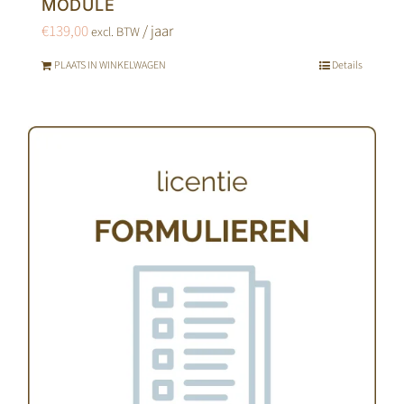
MODULE
€
139,00
/ jaar
excl. BTW
PLAATS IN WINKELWAGEN
Details