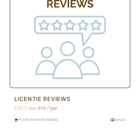
LICENTIE REVIEWS
€
99,00
/ jaar
excl. BTW
PLAATS IN WINKELWAGEN
Details