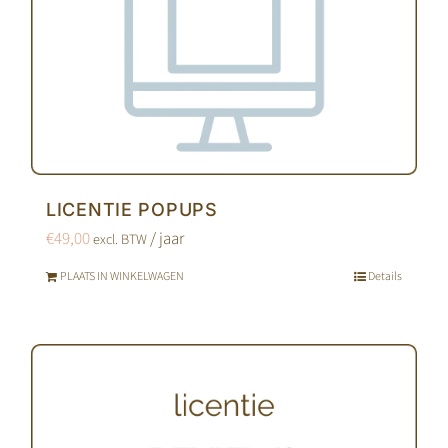
LICENTIE POPUPS
€
49,00
/ jaar
excl. BTW
PLAATS IN WINKELWAGEN
Details