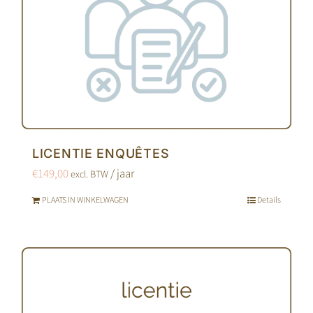
LICENTIE ENQUÊTES
€
149,00
/ jaar
excl. BTW
PLAATS IN WINKELWAGEN
Details