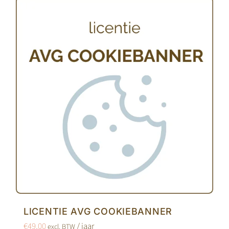
LICENTIE AVG COOKIEBANNER
€
49,00
/ jaar
excl. BTW