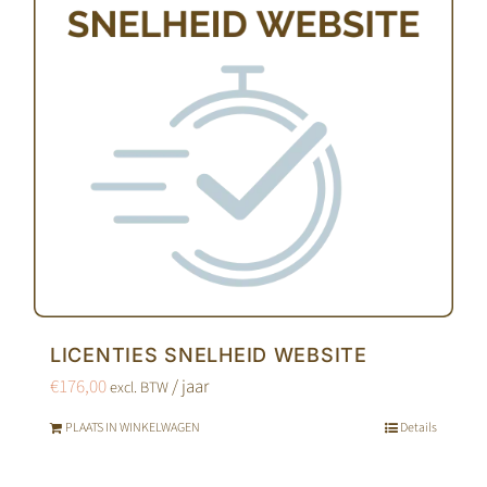
LICENTIES SNELHEID WEBSITE
€
176,00
/ jaar
excl. BTW
PLAATS IN WINKELWAGEN
Details