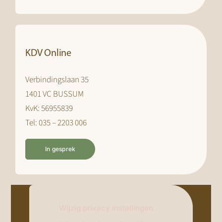
KDV Online
Verbindingslaan 35
1401 VC BUSSUM
KvK: 56955839
Tel: 035 – 2203 006
In gesprek
Wijzig privacy instellingen