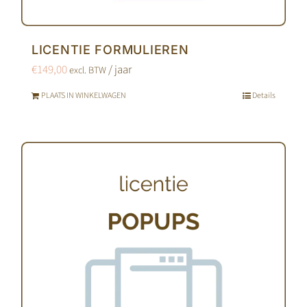
LICENTIE FORMULIEREN
€
149,00
/ jaar
excl. BTW
PLAATS IN WINKELWAGEN
Details