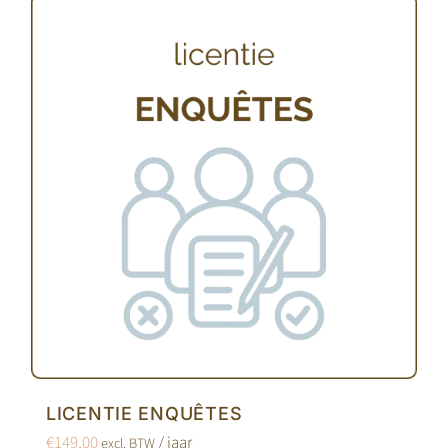
LICENTIE ENQUÊTES
€
149,00
/ jaar
excl. BTW