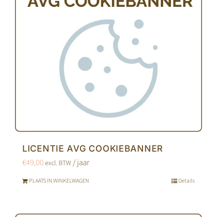
LICENTIE AVG COOKIEBANNER
€
49,00
/ jaar
excl. BTW
PLAATS IN WINKELWAGEN
Details