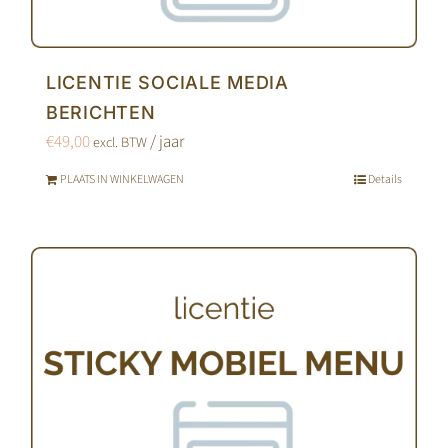
LICENTIE SOCIALE MEDIA
BERICHTEN
€
49,00
/ jaar
excl. BTW
PLAATS IN WINKELWAGEN
Details