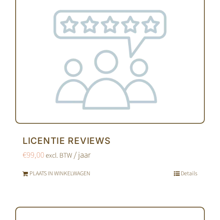
LICENTIE REVIEWS
€
99,00
/ jaar
excl. BTW
PLAATS IN WINKELWAGEN
Details