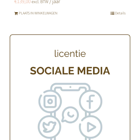
€
139,00
/ jaar
excl. BTW
PLAATS IN WINKELWAGEN
Details