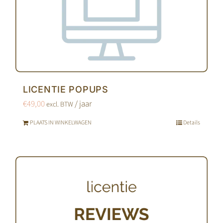
LICENTIE POPUPS
€
49,00
/ jaar
excl. BTW
PLAATS IN WINKELWAGEN
Details