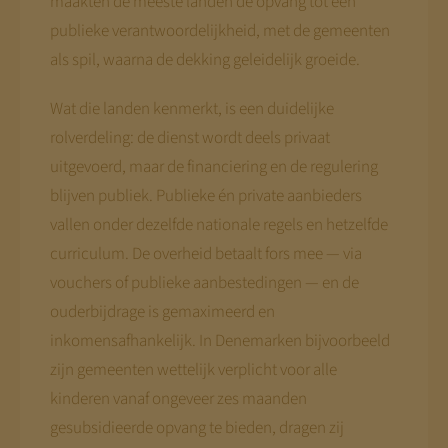
maakten de meeste landen de opvang tot een
publieke verantwoordelijkheid, met de gemeenten
als spil, waarna de dekking geleidelijk groeide.
Wat die landen kenmerkt, is een duidelijke
rolverdeling: de dienst wordt deels privaat
uitgevoerd, maar de financiering en de regulering
blijven publiek. Publieke én private aanbieders
vallen onder dezelfde nationale regels en hetzelfde
curriculum. De overheid betaalt fors mee — via
vouchers of publieke aanbestedingen — en de
ouderbijdrage is gemaximeerd en
inkomensafhankelijk. In Denemarken bijvoorbeeld
zijn gemeenten wettelijk verplicht voor alle
kinderen vanaf ongeveer zes maanden
gesubsidieerde opvang te bieden, dragen zij