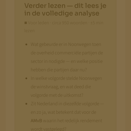
Verder lezen — dit lees je
in de volledige analyse
■ Voor leden · circa 950 woorden · ±5 min
lezen
Wat gebeurde er in Noorwegen toen
de overheid commerciële partijen de
sector in nodigde — en welke positie
hebben die partijen daar nu?
In welke volgorde stelde Noorwegen
de winstvraag, en wat deed die
volgorde met de uitkomst?
Zit Nederland in diezelfde volgorde —
en zo ja, wat betekent dat voor de
AMvB
waarin het redelijk rendement
wordt vastgelegd?