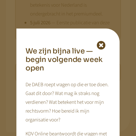
betekenis voor Nederland is
ondergebracht in het premiumdeel.
5 juli 2026
— Eerste publicatie van deze
analyse.
We zijn bijna live —
begin volgende week
open
Bronnen
De DAEB roept vragen op die er toe doen.
Gaat dit door? Wat mag ik straks nog
Deel dit artikel via...
verdienen? Wat betekent het voor mijn
rechtsvorm? Hoe bereid ik mijn
organisatie voor?
KDV Online beantwoordt die vragen met