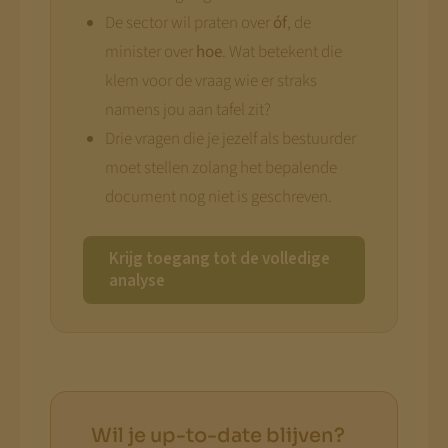
De sector wil praten over
óf
, de
minister over
hoe
. Wat betekent die
klem voor de vraag wie er straks
namens jou aan tafel zit?
Drie vragen die je jezelf als bestuurder
moet stellen zolang het bepalende
document nog niet is geschreven.
Krijg toegang tot de volledige
analyse
Wil je up-to-date blijven?