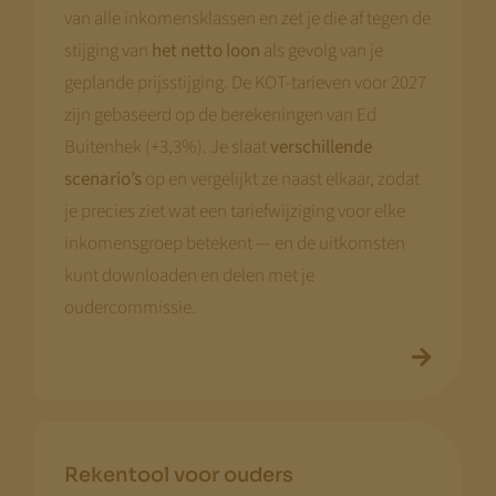
van alle inkomensklassen en zet je die af tegen de
stijging van
het netto loon
als gevolg van je
geplande prijsstijging. De KOT-tarieven voor 2027
zijn gebaseerd op de berekeningen van Ed
Buitenhek (+3,3%). Je slaat
verschillende
scenario’s
op en vergelijkt ze naast elkaar, zodat
je precies ziet wat een tariefwijziging voor elke
inkomensgroep betekent — en de uitkomsten
kunt downloaden en delen met je
oudercommissie.
Rekentool voor ouders