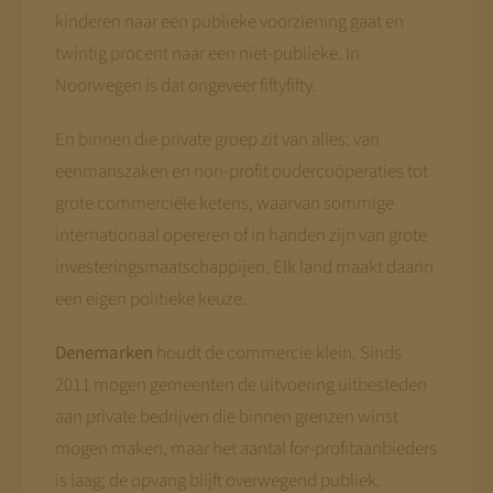
kinderen naar een publieke voorziening gaat en
twintig procent naar een niet-publieke. In
Noorwegen is dat ongeveer fiftyfifty.
En binnen die private groep zit van alles: van
eenmanszaken en non-profit oudercoöperaties tot
grote commerciële ketens, waarvan sommige
internationaal opereren of in handen zijn van grote
investeringsmaatschappijen. Elk land maakt daarin
een eigen politieke keuze.
Denemarken
houdt de commercie klein. Sinds
2011 mogen gemeenten de uitvoering uitbesteden
aan private bedrijven die binnen grenzen winst
mogen maken, maar het aantal for-profitaanbieders
is laag; de opvang blijft overwegend publiek.