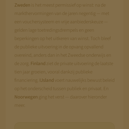
Zweden
is het meest permissief op winst: na de
markthervormingen van de jaren negentig — met
een vouchersysteem en vrije aanbiederskeuze —
gelden lage toetredingsdrempels en geen
beperkingen op het uitkeren van winst. Toch bleef
de publieke uitvoering in de opvang opvallend
overeind, anders dan in het Zweedse onderwijs en
de zorg.
Finland
ziet de private uitvoering de laatste
tien jaar groeien, vooral dankzij publieke
financiering.
IJsland
voert nauwelijks bewust beleid
op het onderscheid tussen publiek en privaat. En
Noorwegen
ging het verst — daarover hieronder
meer.