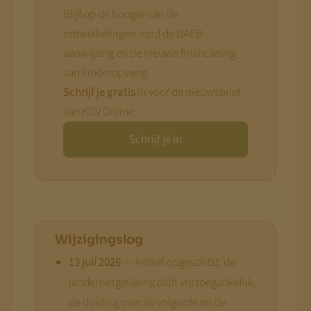
Blijf op de hoogte van de
ontwikkelingen rond de DAEB-
aanwijzing en de nieuwe financiering
van kinderopvang.
Schrijf je gratis
in voor de nieuwsbrief
van KDV Online.
Schrijf je in
Wijzigingslog
13 juli 2026
— Artikel opgesplitst: de
landenvergelijking blijft vrij toegankelijk,
de duiding over de volgorde en de