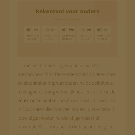
De meeste berekeningen gaan uit van het
toeslagvoorschot. Deze rekentool corrigeert naar
de eindafrekening: wat ouders na de definitieve
toeslagberekening werkelijk betalen. Zo zie je de
échte netto kosten
van jóuw dienstverlening. En
in 2027 dalen die voor veel ouders juist — terwijl
jouw eigen kosten harder stijgen dan het
maximale KOT-uurtarief. Zo licht je ouders goed