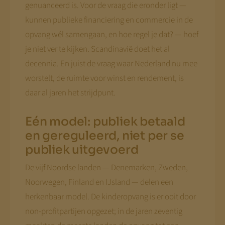
genuanceerd is. Voor de vraag die eronder ligt —
kunnen publieke financiering en commercie in de
opvang wél samengaan, en hoe regel je dat? — hoef
je niet ver te kijken. Scandinavië doet het al
decennia. En juist de vraag waar Nederland nu mee
worstelt, de ruimte voor winst en rendement, is
daar al jaren het strijdpunt.
Eén model: publiek betaald
en gereguleerd, niet per se
publiek uitgevoerd
De vijf Noordse landen — Denemarken, Zweden,
Noorwegen, Finland en IJsland — delen een
herkenbaar model. De kinderopvang is er ooit door
non-profitpartijen opgezet; in de jaren zeventig